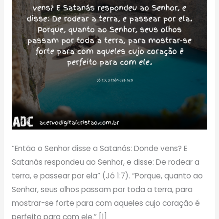
“Então o Senhor disse a Satanás: Donde vens? E
Satanás respondeu ao Senhor, e disse: De rodear a
terra, e passear por ela” (Jó 1:7). “Porque, quanto ao
Senhor, seus olhos passam por toda a terra, para
mostrar-se forte para com aqueles cujo coração é
perfeito para com ele.” [1]