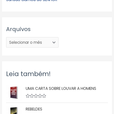
Arquivos
Leia também!
UMA CARTA SOBRE LOUVAR A HOMENS
A
v
REBELDES
a
l