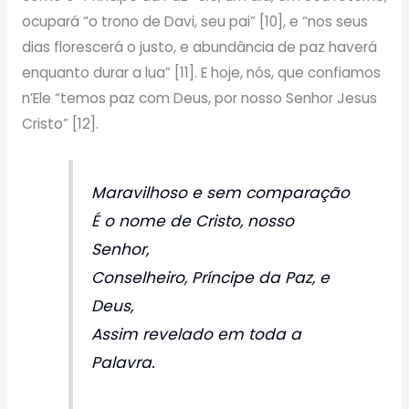
ocupará “o trono de Davi, seu pai” [10], e “nos seus
dias florescerá o justo, e abundância de paz haverá
enquanto durar a lua” [11]. E hoje, nós, que confiamos
n’Ele “temos paz com Deus, por nosso Senhor Jesus
Cristo” [12].
Maravilhoso e sem comparação
É o nome de Cristo, nosso
Senhor,
Conselheiro, Príncipe da Paz, e
Deus,
Assim revelado em toda a
Palavra.