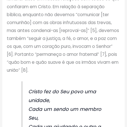
confiaram em Cristo. Em relação à separação
bíblica, enquanto não devemos “comunicar [ter
comunhão] com as obras infrutuosas das trevas,
mas antes condenai-as [reprovai-as]” [5], devemos
também “seguir a justiça, a fé, o amor, e a paz com
os que, com um coração puro, invocam o Senhor”
[6]. Portanto “permaneça o amor fraternal” [7], pois
“quão bom e quão suave é que os irmãos vivam em
união” [8].
Cristo fez do Seu povo uma
unidade,
Cada um sendo um membro
Seu,
Cada um ajudando o outro a