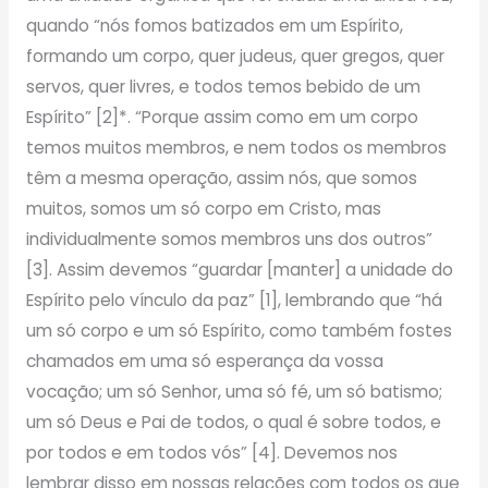
quando “nós fomos batizados em um Espírito,
formando um corpo, quer judeus, quer gregos, quer
servos, quer livres, e todos temos bebido de um
Espírito” [2]*. “Porque assim como em um corpo
temos muitos membros, e nem todos os membros
têm a mesma operação, assim nós, que somos
muitos, somos um só corpo em Cristo, mas
individualmente somos membros uns dos outros”
[3]. Assim devemos “guardar [manter] a unidade do
Espírito pelo vínculo da paz” [1], lembrando que “há
um só corpo e um só Espírito, como também fostes
chamados em uma só esperança da vossa
vocação; um só Senhor, uma só fé, um só batismo;
um só Deus e Pai de todos, o qual é sobre todos, e
por todos e em todos vós” [4]. Devemos nos
lembrar disso em nossas relações com todos os que