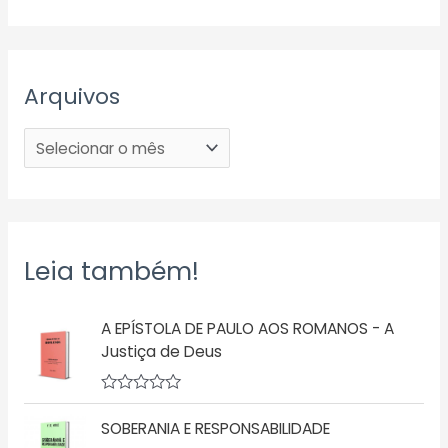
Arquivos
Leia também!
A EPÍSTOLA DE PAULO AOS ROMANOS - A
Justiça de Deus
A
v
SOBERANIA E RESPONSABILIDADE
a