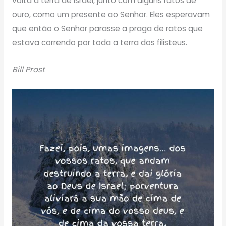
volta à terra de Israel, junto com alguns ratos de
ouro, como um presente ao Senhor. Eles esperavam
que então o Senhor parasse a praga de ratos que
estava correndo por toda a terra dos filisteus.
Bill Prost