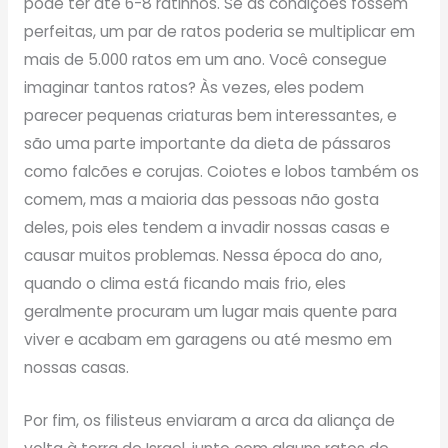
pode ter até 6-8 ratinhos. Se as condições fossem
perfeitas, um par de ratos poderia se multiplicar em
mais de 5.000 ratos em um ano. Você consegue
imaginar tantos ratos? Às vezes, eles podem
parecer pequenas criaturas bem interessantes, e
são uma parte importante da dieta de pássaros
como falcões e corujas. Coiotes e lobos também os
comem, mas a maioria das pessoas não gosta
deles, pois eles tendem a invadir nossas casas e
causar muitos problemas. Nessa época do ano,
quando o clima está ficando mais frio, eles
geralmente procuram um lugar mais quente para
viver e acabam em garagens ou até mesmo em
nossas casas.
Por fim, os filisteus enviaram a arca da aliança de