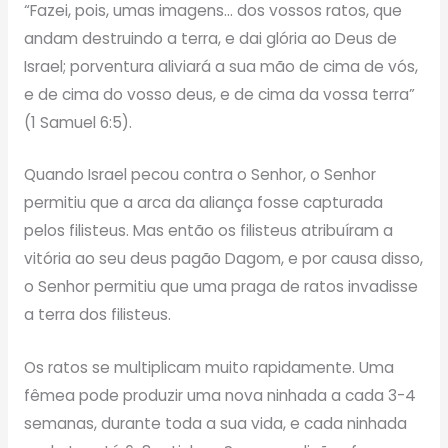
“Fazei, pois, umas imagens… dos vossos ratos, que
andam destruindo a terra, e dai glória ao Deus de
Israel; porventura aliviará a sua mão de cima de vós,
e de cima do vosso deus, e de cima da vossa terra”
(1 Samuel 6:5).
Quando Israel pecou contra o Senhor, o Senhor
permitiu que a arca da aliança fosse capturada
pelos filisteus. Mas então os filisteus atribuíram a
vitória ao seu deus pagão Dagom, e por causa disso,
o Senhor permitiu que uma praga de ratos invadisse
a terra dos filisteus.
Os ratos se multiplicam muito rapidamente. Uma
fêmea pode produzir uma nova ninhada a cada 3-4
semanas, durante toda a sua vida, e cada ninhada