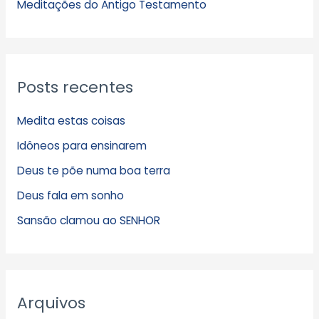
s
Meditações do Antigo Testamento
Posts recentes
Medita estas coisas
Idôneos para ensinarem
Deus te põe numa boa terra
Deus fala em sonho
Sansão clamou ao SENHOR
Arquivos