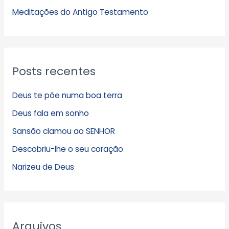
s
Meditações do Antigo Testamento
Posts recentes
Deus te põe numa boa terra
Deus fala em sonho
Sansão clamou ao SENHOR
Descobriu-lhe o seu coração
Narizeu de Deus
Arquivos