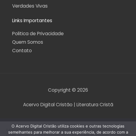
Verdades Vivas
Links Importantes
Politica de Privacidade
Quem Somos
Contato
Copyright © 2026
Acervo Digital Cristão | Literatura Cristã
O Acervo Digital Cristão utiliza cookies e outras tecnologias
O Acervo Digital Cristão tem envidado esforços para que nenhum direito autoral seja
semelhantes para melhorar a sua experiência, de acordo com a
violado. Contudo, caso seja encontrado algum arquivo que, por qualquer motivo, esteja