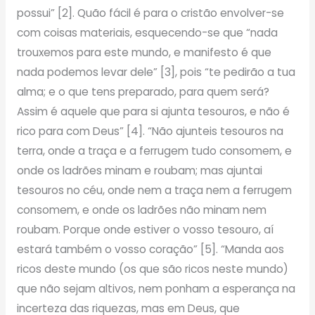
possui” [2]. Quão fácil é para o cristão envolver-se
com coisas materiais, esquecendo-se que “nada
trouxemos para este mundo, e manifesto é que
nada podemos levar dele” [3], pois “te pedirão a tua
alma; e o que tens preparado, para quem será?
Assim é aquele que para si ajunta tesouros, e não é
rico para com Deus” [4]. “Não ajunteis tesouros na
terra, onde a traça e a ferrugem tudo consomem, e
onde os ladrões minam e roubam; mas ajuntai
tesouros no céu, onde nem a traça nem a ferrugem
consomem, e onde os ladrões não minam nem
roubam. Porque onde estiver o vosso tesouro, aí
estará também o vosso coração” [5]. “Manda aos
ricos deste mundo (os que são ricos neste mundo)
que não sejam altivos, nem ponham a esperança na
incerteza das riquezas, mas em Deus, que