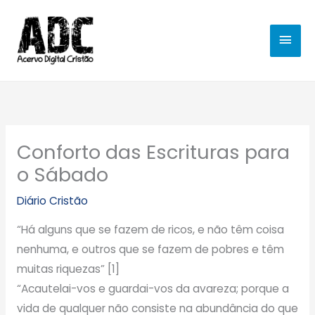
Ir
MEN
para
o
PRIN
conteúdo
Conforto das Escrituras para
o Sábado
Diário Cristão
“Há alguns que se fazem de ricos, e não têm coisa
nenhuma, e outros que se fazem de pobres e têm
muitas riquezas” [1]
“Acautelai-vos e guardai-vos da avareza; porque a
vida de qualquer não consiste na abundância do que