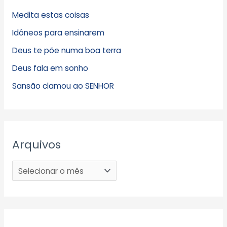
Medita estas coisas
Idôneos para ensinarem
Deus te põe numa boa terra
Deus fala em sonho
Sansão clamou ao SENHOR
Arquivos