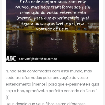
“E não sede conformados com este mundo, mas
sede transformados pela renovação do vosso
entendimento [mente], para que experimenteis qual
seja a boa, agradável, e perfeita vontade de Deus.”
[1]
Deus deseja que Seus filhos sejam diferentes