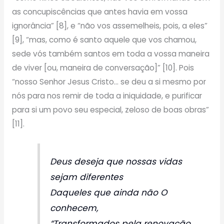
as concupiscências que antes havia em vossa
ignorância” [8], e “não vos assemelheis, pois, a eles”
[9], “mas, como é santo aquele que vos chamou,
sede vós também santos em toda a vossa maneira
de viver [ou, maneira de conversação]” [10]. Pois
“nosso Senhor Jesus Cristo… se deu a si mesmo por
nós para nos remir de toda a iniquidade, e purificar
para si um povo seu especial, zeloso de boas obras”
[11].
Deus deseja que nossas vidas
sejam diferentes
Daqueles que ainda não O
conhecem,
“Transformados pela renovação