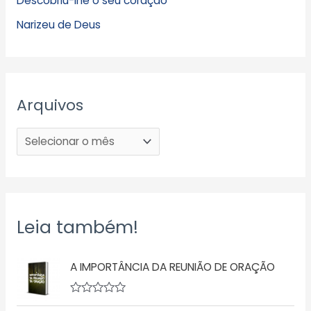
Descobriu-lhe o seu coração
Narizeu de Deus
Arquivos
Leia também!
A IMPORTÂNCIA DA REUNIÃO DE ORAÇÃO
A