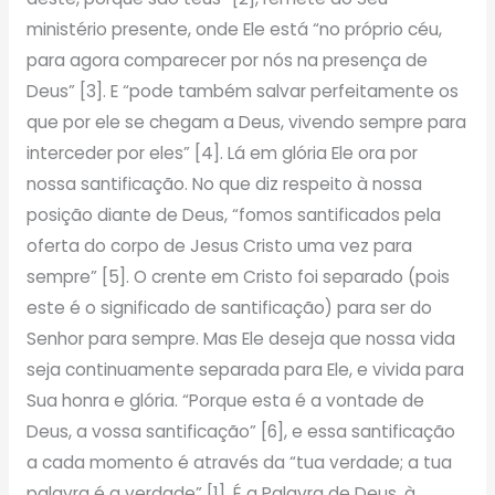
ministério presente, onde Ele está “no próprio céu,
para agora comparecer por nós na presença de
Deus” [3]. E “pode também salvar perfeitamente os
que por ele se chegam a Deus, vivendo sempre para
interceder por eles” [4]. Lá em glória Ele ora por
nossa santificação. No que diz respeito à nossa
posição diante de Deus, “fomos santificados pela
oferta do corpo de Jesus Cristo uma vez para
sempre” [5]. O crente em Cristo foi separado (pois
este é o significado de santificação) para ser do
Senhor para sempre. Mas Ele deseja que nossa vida
seja continuamente separada para Ele, e vivida para
Sua honra e glória. “Porque esta é a vontade de
Deus, a vossa santificação” [6], e essa santificação
a cada momento é através da “tua verdade; a tua
palavra é a verdade” [1]. É a Palavra de Deus, à