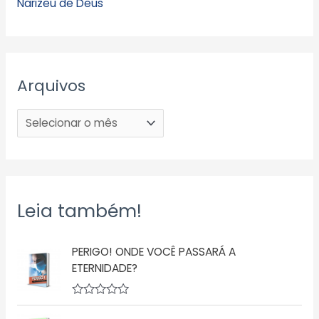
Narizeu de Deus
Arquivos
Leia também!
PERIGO! ONDE VOCÊ PASSARÁ A
ETERNIDADE?
A
v