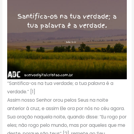
“Santifica-os na tua verdade; a tua palavra é a
verdade.” [1]
Assim nosso Senhor orou pelos Seus na noite
anterior à cruz, e assim Ele ora por nós no céu agora.
Sua oração naquela noite, quando disse: “Eu rogo por
eles; não rogo pelo mundo, mas por aqueles que me
deste, porque são teus” [2], remete ao Seu