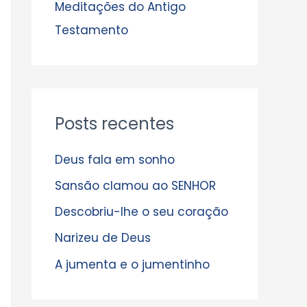
s
Meditações do Antigo
Testamento
Posts recentes
Deus fala em sonho
Sansão clamou ao SENHOR
Descobriu-lhe o seu coração
Narizeu de Deus
A jumenta e o jumentinho