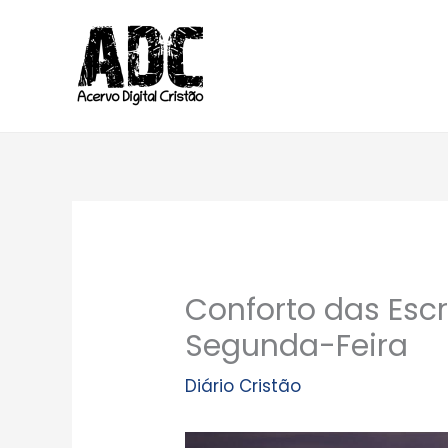
Ir
para
o
conteúdo
Conforto das Escr
Segunda-Feira
Diário Cristão