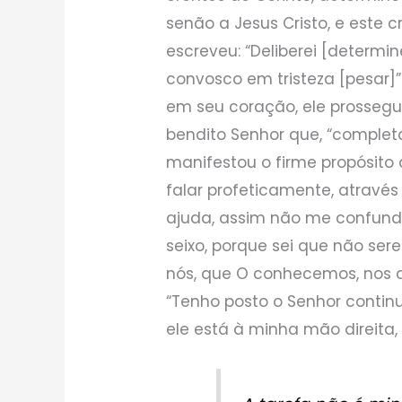
senão a Jesus Cristo, e este cr
escreveu: “Deliberei [determi
convosco em tristeza [pesar]
em seu coração, ele prossegui
bendito Senhor que, “complet
manifestou o firme propósito 
falar profeticamente, através
ajuda, assim não me confund
seixo, porque sei que não se
nós, que O conhecemos, nos 
“Tenho posto o Senhor contin
ele está à minha mão direita, 