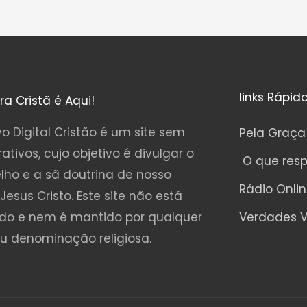
links Rápid
ura Cristã é Aqui!
o Digital Cristão é um site sem
Pela Graça
rativos, cujo objetivo é divulgar o
O que res
lho e a sã doutrina de nosso
Rádio Onli
Jesus Cristo. Este site não está
ado e nem é mantido por qualquer
Verdades V
ou denominação religiosa.