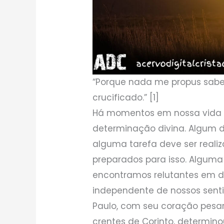
“Porque nada me propus saber 
crucificado.” [1]
Há momentos em nossa vida 
determinação divina. Algum d
alguma tarefa deve ser reali
preparados para isso. Alguma 
encontramos relutantes em di
independente de nossos senti
Paulo, com seu coração pesa
crentes de Corinto, determino