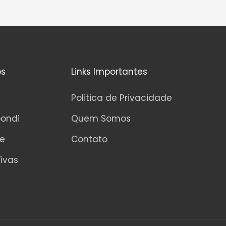
os
Links Importantes
Politica de Privacidade
pondi
Quem Somos
ne
Contato
ivas