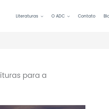
Literaturas
O ADC
Contato
Bl
ituras para a