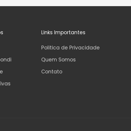
os
Links Importantes
Politica de Privacidade
pondi
Quem Somos
ne
Contato
ivas