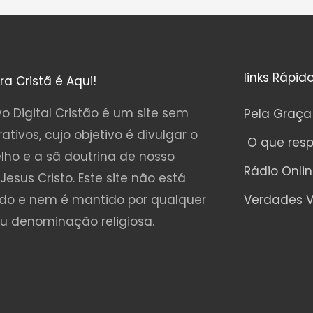
links Rápid
ura Cristã é Aqui!
o Digital Cristão é um site sem
Pela Graça
rativos, cujo objetivo é divulgar o
O que res
lho e a sã doutrina de nosso
Rádio Onli
Jesus Cristo. Este site não está
ado e nem é mantido por qualquer
Verdades V
ou denominação religiosa.