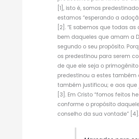
[1], isto é, somos predestinad
estamos “esperando a adoção
[2]. “E sabemos que todas as
bem daqueles que amam a D
segundo o seu propósito. Po
os predestinou para serem co
de que ele seja o primogênito
predestinou a estes também
também justificou; e aos que 
[3]. Em Cristo “fomos feitos 
conforme o propósito daquele
conselho da sua vontade” [4]