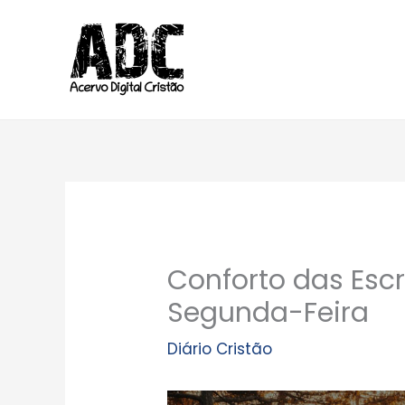
Ir
para
o
conteúdo
Conforto das Escr
Segunda-Feira
Diário Cristão