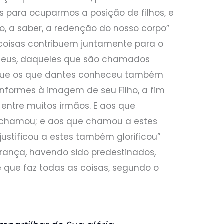
os para ocuparmos a posição de filhos, e
, a saber, a redenção do nosso corpo”
 coisas contribuem juntamente para o
eus, daqueles que são chamados
rque os que dantes conheceu também
nformes à imagem de seu Filho, a fim
 entre muitos irmãos. E aos que
 chamou; e aos que chamou a estes
justificou a estes também glorificou”
herança, havendo sido predestinados,
 que faz todas as coisas, segundo o
.