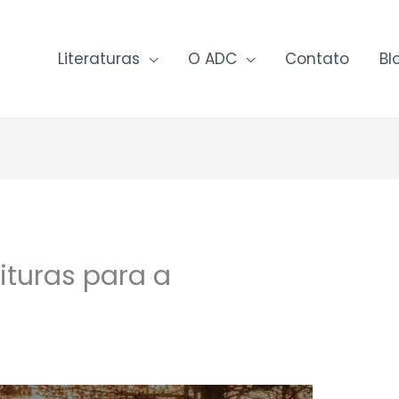
Literaturas
O ADC
Contato
Bl
ituras para a