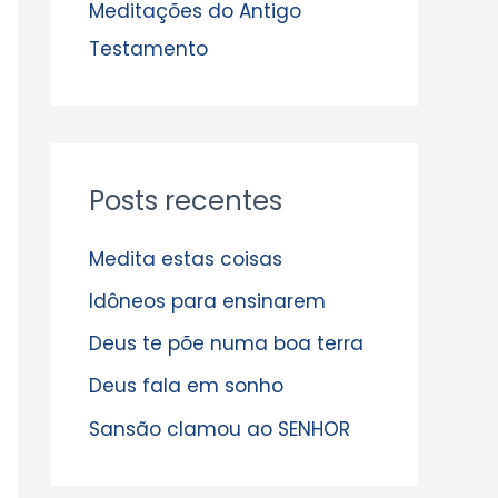
s
Meditações do Antigo
Testamento
Posts recentes
Medita estas coisas
Idôneos para ensinarem
Deus te põe numa boa terra
Deus fala em sonho
Sansão clamou ao SENHOR