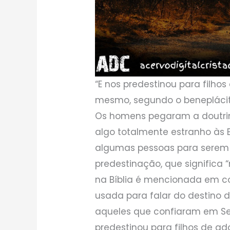
“E nos predestinou para filhos
mesmo, segundo o beneplácito
Os homens pegaram a doutrin
algo totalmente estranho às E
algumas pessoas para serem s
predestinação, que significa
na Bíblia é mencionada em c
usada para falar do destino d
aqueles que confiaram em Seu
predestinou para filhos de ad