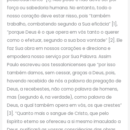
força ou sabedoria humana. No entanto, todo o
nosso coração deve estar nisso, pois “também
trabalho, combatendo segundo a Sua eficácia” [1],
“porque Deus é o que opera em vós tanto o querer
como o efetuar, segundo a sua boa vontade” [2]. Ele
faz Sua obra em nossos corações e direciona e
empodera nosso serviço por Sua Palavra. Assim
Paulo escreveu aos tessalonicenses que “por isso
também damos, sem cessar, graças a Deus, pois,
havendo recebido de nós a palavra da pregação de
Deus, a recebestes, não como palavra de homens,
mas (segundo é, na verdade), como palavra de
Deus, a qual também opera em vós, os que crestes”
[3]. “Quanto mais o sangue de Cristo, que pelo
Espírito eterno se ofereceu a si mesmo imaculado a
Deus, purificará as vossas consciências das obras