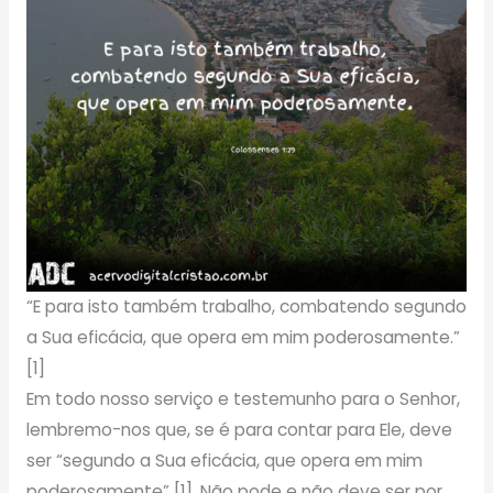
“E para isto também trabalho, combatendo segundo
a Sua eficácia, que opera em mim poderosamente.”
[1]
Em todo nosso serviço e testemunho para o Senhor,
lembremo-nos que, se é para contar para Ele, deve
ser “segundo a Sua eficácia, que opera em mim
poderosamente” [1]. Não pode e não deve ser por