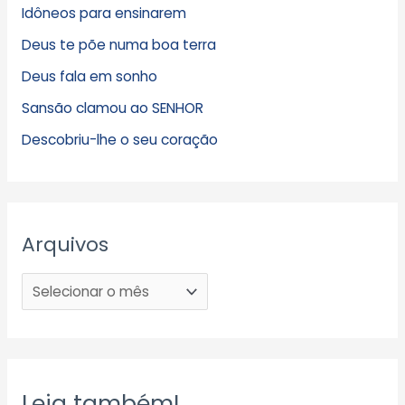
Idôneos para ensinarem
Deus te põe numa boa terra
Deus fala em sonho
Sansão clamou ao SENHOR
Descobriu-lhe o seu coração
Arquivos
Leia também!