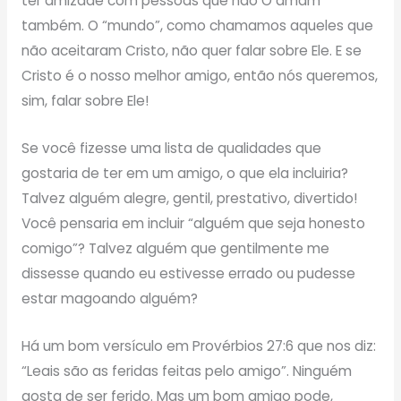
ter amizade com pessoas que não O amam
também. O “mundo”, como chamamos aqueles que
não aceitaram Cristo, não quer falar sobre Ele. E se
Cristo é o nosso melhor amigo, então nós queremos,
sim, falar sobre Ele!
Se você fizesse uma lista de qualidades que
gostaria de ter em um amigo, o que ela incluiria?
Talvez alguém alegre, gentil, prestativo, divertido!
Você pensaria em incluir “alguém que seja honesto
comigo”? Talvez alguém que gentilmente me
dissesse quando eu estivesse errado ou pudesse
estar magoando alguém?
Há um bom versículo em Provérbios 27:6 que nos diz:
“Leais são as feridas feitas pelo amigo”. Ninguém
gosta de ser ferido. Mas um bom amigo pode,