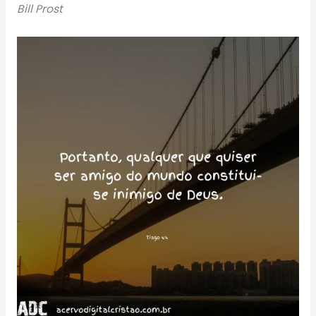
Bill Prost