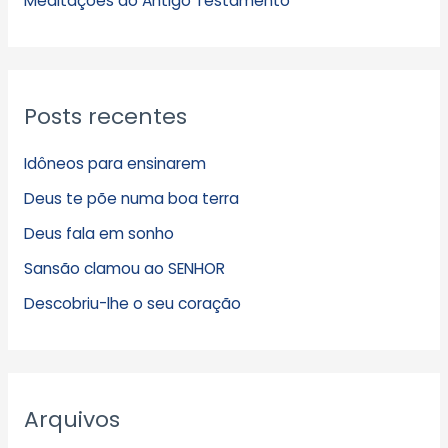
Meditações do Antigo Testamento
Posts recentes
Idôneos para ensinarem
Deus te põe numa boa terra
Deus fala em sonho
Sansão clamou ao SENHOR
Descobriu-lhe o seu coração
Arquivos