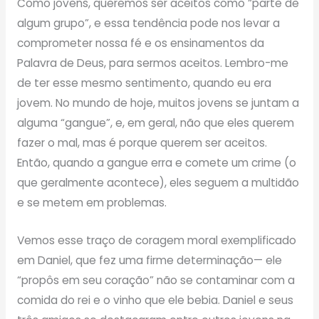
Como jovens, queremos ser aceitos como “parte de
algum grupo”, e essa tendência pode nos levar a
comprometer nossa fé e os ensinamentos da
Palavra de Deus, para sermos aceitos. Lembro-me
de ter esse mesmo sentimento, quando eu era
jovem. No mundo de hoje, muitos jovens se juntam a
alguma “gangue”, e, em geral, não que eles querem
fazer o mal, mas é porque querem ser aceitos.
Então, quando a gangue erra e comete um crime (o
que geralmente acontece), eles seguem a multidão
e se metem em problemas.
Vemos esse traço de coragem moral exemplificado
em Daniel, que fez uma firme determinação— ele
“propôs em seu coração” não se contaminar com a
comida do rei e o vinho que ele bebia. Daniel e seus