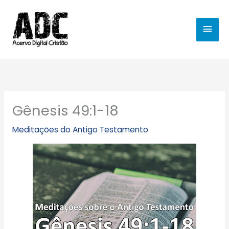
Ir
MEN
para
o
PRIN
conteúdo
Gênesis 49:1-18
Meditações do Antigo Testamento