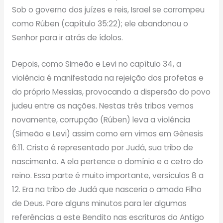
Sob o governo dos juízes e reis, Israel se corrompeu
como Rúben (capítulo 35:22); ele abandonou o
Senhor para ir atrás de ídolos.
Depois, como Simeão e Levi no capítulo 34, a
violência é manifestada na rejeição dos profetas e
do próprio Messias, provocando a dispersão do povo
judeu entre as nações. Nestas três tribos vemos
novamente, corrupção (Rúben) leva a violência
(Simeão e Levi) assim como em vimos em Gênesis
6:11. Cristo é representado por Judá, sua tribo de
nascimento. A ela pertence o domínio e o cetro do
reino. Essa parte é muito importante, versículos 8 a
12. Era na tribo de Judá que nasceria o amado Filho
de Deus. Pare alguns minutos para ler algumas
referências a este Bendito nas escrituras do Antigo