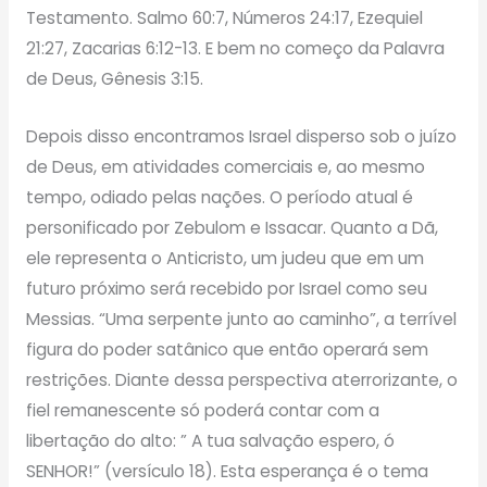
Testamento. Salmo 60:7, Números 24:17, Ezequiel
21:27, Zacarias 6:12-13. E bem no começo da Palavra
de Deus, Gênesis 3:15.
Depois disso encontramos Israel disperso sob o juízo
de Deus, em atividades comerciais e, ao mesmo
tempo, odiado pelas nações. O período atual é
personificado por Zebulom e Issacar. Quanto a Dã,
ele representa o Anticristo, um judeu que em um
futuro próximo será recebido por Israel como seu
Messias. “Uma serpente junto ao caminho”, a terrível
figura do poder satânico que então operará sem
restrições. Diante dessa perspectiva aterrorizante, o
fiel remanescente só poderá contar com a
libertação do alto: ” A tua salvação espero, ó
SENHOR!” (versículo 18). Esta esperança é o tema