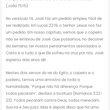
(João 15:15).
No versículo 14, José faz um pedido simples, fácil de
ser realizado. Em Lucas 22:19, o Senhor Jesus nos fez
um pedido. Em nosso capítulo, vemos que o copeiro
não se lembrou de José. Que possamos, no decorrer
da semana, ter nossos pensamentos associados a
Cristo e a tudo o que Ele sofreu na cruz por nós. José
esperou dois anos ali!
Nestes dois servos do rei do Egito, o copeiro e o
padeiro, temos uma amostra de toda a
humanidade. “Porque não há diferença. Porque
todos pecaram”, declara a Escritura (Romanos 3:22-
23). Todos pecaram contra Deus, todos mereciam
Sua ira e Seu juízo. Mas é depois disso que há uma