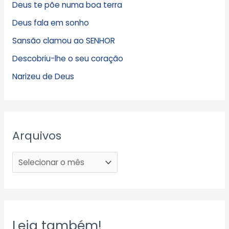
Deus te põe numa boa terra
Deus fala em sonho
Sansão clamou ao SENHOR
Descobriu-lhe o seu coração
Narizeu de Deus
Arquivos
Leia também!