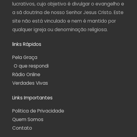
f
lucrativos, cujo objetivo é divulgar o evangelho e
a sã doutrina de nosso Senhor Jesus Cristo. Este
site não está vinculado e nem é mantido por
qualquer igreja ou denominação religiosa.
links Rápidos
Pela Graça
O que respondi
Rádio Online
Verdades Vivas
Links Importantes
Politica de Privacidade
Quem Somos
Contato