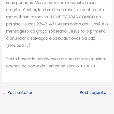
seus pecados. Mas o outro, em resposta a sua
oração: “Senhor, lembra-te de mim”, e recebe esta
maravilhosa resposta: “HOJE ESTARÁS COMIGO no
paraíso” (Lucas 23:42-43). Assim como aqui José é o
mensageiro da graça soberana, Jesus foi o primeiro
a anunciar a salvação e as boas novas da paz
(Efésios 2:17).
Texto baseado em diversos autores que se reuniam
apenas ao Nome do Senhor no século XIX e XX.
←
Post anterior
Post seguinte
→