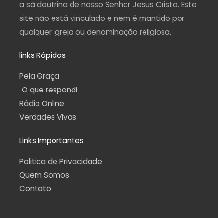
a sã doutrina de nosso Senhor Jesus Cristo. Este
site não está vinculado e nem é mantido por
qualquer igreja ou denominação religiosa.
links Rápidos
Pela Graça
O que respondi
Rádio Online
Verdades Vivas
Links Importantes
Politica de Privacidade
Quem Somos
Contato