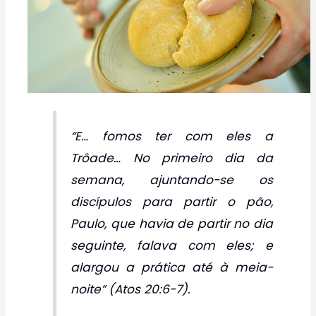
“E… fomos ter com eles a
Trôade… No primeiro dia da
semana, ajuntando-se os
discípulos para partir o pão,
Paulo, que havia de partir no dia
seguinte, falava com eles; e
alargou a prática até à meia-
noite” (Atos 20:6-7).