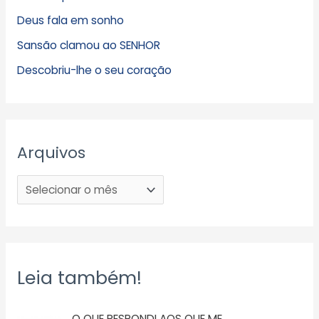
Deus fala em sonho
Sansão clamou ao SENHOR
Descobriu-lhe o seu coração
Arquivos
Leia também!
O QUE RESPONDI AOS QUE ME