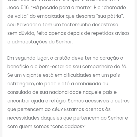
João 5:16. “Há pecado para a morte”. É o “chamado
de volta” do embaixador que desonra “sua pátria”,
seu Salvador e tem um testemunho desastroso…
sem dúvida, feito apenas depois de repetidos avisos
e admoestações do Senhor.
Em segundo lugar, o cristão deve ter no coração o
benefício e o bem-estar de seu companheiro de fé.
Se um viajante está em dificuldades em um país
estrangeiro, ele pode ir até a embaixada ou
consulado de sua nacionalidade naquele país e
encontrar ajuda e refúgio. Somos acessíveis a outros
que pertencem ao céu? Estamos atentos às
necessidades daqueles que pertencem ao Senhor e
com quem somos “concidadãos?”