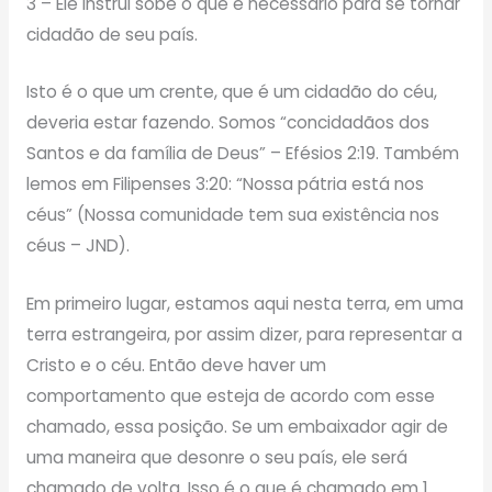
3 – Ele instrui sobe o que é necessário para se tornar
cidadão de seu país.
Isto é o que um crente, que é um cidadão do céu,
deveria estar fazendo. Somos “concidadãos dos
Santos e da família de Deus” – Efésios 2:19. Também
lemos em Filipenses 3:20: “Nossa pátria está nos
céus” (Nossa comunidade tem sua existência nos
céus – JND).
Em primeiro lugar, estamos aqui nesta terra, em uma
terra estrangeira, por assim dizer, para representar a
Cristo e o céu. Então deve haver um
comportamento que esteja de acordo com esse
chamado, essa posição. Se um embaixador agir de
uma maneira que desonre o seu país, ele será
chamado de volta. Isso é o que é chamado em 1