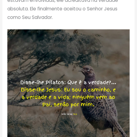
estavam envolvidas, ele acreditava na verdade
absoluta. Ele finalmente aceitou o Senhor Jesus
como Seu Salvador.