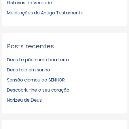
Histórias de Verdade
o
s
Meditações do Antigo Testamento
Posts recentes
Deus te põe numa boa terra
Deus fala em sonho
Sansão clamou ao SENHOR
Descobriu-lhe o seu coração
Narizeu de Deus