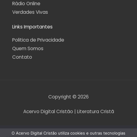
Rádio Online
Verdades Vivas
Links Importantes
Politica de Privacidade
Quem Somos
Contato
Copyright © 2026
Acervo Digital Cristão | Literatura Cristã
O Acervo Digital Cristão utiliza cookies e outras tecnologias
O Acervo Digital Cristão tem envidado esforços para que nenhum direito autoral seja