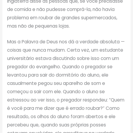
Inglaterra disse às pessoas que, se você precisasse
de comida e não pudesse comprá-la, não havia
problema em roubar de grandes supermercados,
mas não de pequenas lojas.
Mas a Palavra de Deus nos dá a verdade absoluta —
coisas que nunca mudam. Certa vez, um estudante
universitário estava discutindo sobre isso com um
pregador do evangelho. Quando o pregador se
levantou para sair do dormitório do aluno, ele
casualmente pegou seu aparelho de som e
começou a sair com ele. Quando o aluno se
estressou ao ver isso, o pregador respondeu: “Quem
é você para me dizer que é errado roubar?” Como
resultado, os olhos do aluno foram abertos e ele
percebeu que, quando suas próprias posses