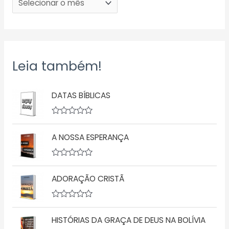
Leia também!
DATAS BÍBLICAS
A
v
A NOSSA ESPERANÇA
a
l
i
a
A
ç
v
ã
ADORAÇÃO CRISTÃ
a
o
l
0
i
d
a
A
e
ç
v
5
ã
HISTÓRIAS DA GRAÇA DE DEUS NA BOLÍVIA
a
o
l