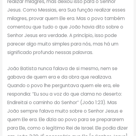
realizar milagres, mas deixou isso para o Senhor
Jesus. Como Messias, era Sua função realizar esses
milagres, provar quem Ele era. Mas o povo também
comentou que tudo o que João havia dito sobre o
Senhor Jesus era verdade. A princípio, isso pode
parecer algo muito simples para nós, mas há um
significado profundo nessas palavras.
João Batista nunca falava de si mesmo, nem se
gabava de quem era e da obra que realizava.
Quando o povo lhe perguntava quem ele era, ele
respondia: “Eu sou a voz do que clama no deserto:
Endireitai o caminho do Senhor” (João 1:23). Mas
João sempre falava muito sobre o Senhor Jesus e
quem Ele era. Ele dizia ao povo para se prepararem
para Ele, como o legítimo Rei de Israel. Ele podia dizer