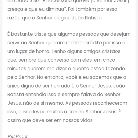
em João 3:30: “É necessário que Ele [o Senhor Jesus]
cresça e que eu diminua”. Foi também por essa
razão que o Senhor elogiou João Batista.
É bastante triste que algumas pessoas que desejam
servir ao Senhor queiram receber crédito por isso e
um lugar de honra. Tenho alguns amigos cristãos
que, sempre que converso com eles, em cinco
minutos querem me dizer o quanto estão fazendo
pelo Senhor. No entanto, você e eu sabemos que o
único digno de ser honrado é o Senhor Jesus. João
Batista entendia isso e sempre falava do Senhor
Jesus, não de si mesmo. As pessoas reconheceram
isso, e isso levou muitos a crer no Senhor Jesus. É
assim que deve ser em nossas vidas.
Bill Prost