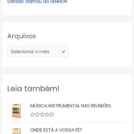
Sansão clamou ao SENHOR
Arquivos
Leia também!
MÚSICA INSTRUMENTAL NAS REUNIÕES
A
v
ONDE ESTÁ A VOSSA FÉ?
a