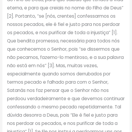
eterna, e para que creiais no nome do Filho de Deus”
[2]. Portanto, “se [nós, crentes] confessarmos os
nossos pecados, ele é fiel e justo para nos perdoar
os pecados, e nos purificar de toda a injustiça” [1].
Que bendita promessa, necessária para todos nós
que conhecemos o Senhor, pois “se dissermos que
não pecamos, fazemo-lo mentiroso, e a sua palavra
não está em nós” [3]. Mas, muitas vezes,
especialmente quando somos derrubados por
termos pecado e falhado para com o Senhor,
Satanás nos faz pensar que o Senhor não nos
perdoou verdadeiramente e que devemos continuar
confessando o mesmo pecado repetidamente. Tal
dúvida desonra a Deus, pois “Ele é fiel e justo para
nos perdoar os pecados, e nos purificar de toda a
injustiça” [1]. Se Ele nos instrui a perdoarmos uns aos