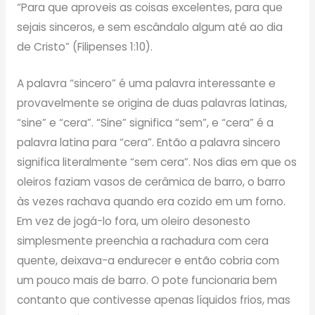
“Para que aproveis as coisas excelentes, para que
sejais sinceros, e sem escândalo algum até ao dia
de Cristo” (Filipenses 1:10).
A palavra “sincero” é uma palavra interessante e
provavelmente se origina de duas palavras latinas,
“sine” e “cera”. “Sine” significa “sem”, e “cera” é a
palavra latina para “cera”. Então a palavra sincero
significa literalmente “sem cera”. Nos dias em que os
oleiros faziam vasos de cerâmica de barro, o barro
às vezes rachava quando era cozido em um forno.
Em vez de jogá-lo fora, um oleiro desonesto
simplesmente preenchia a rachadura com cera
quente, deixava-a endurecer e então cobria com
um pouco mais de barro. O pote funcionaria bem
contanto que contivesse apenas líquidos frios, mas