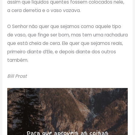
assim que líquidos quentes fossem colocados nele,
a cera derretia e o vaso vazava.
O Senhor não quer que sejamos como aquele tipo
de vaso, que finge ser bom, mas tem uma rachadura
que está cheia de cera. Ele quer que sejamos reais,
primeiro diante d’Ele, e depois diante dos outros
também.
Bill Prost