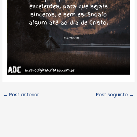
←
Post anterior
Post seguinte
→