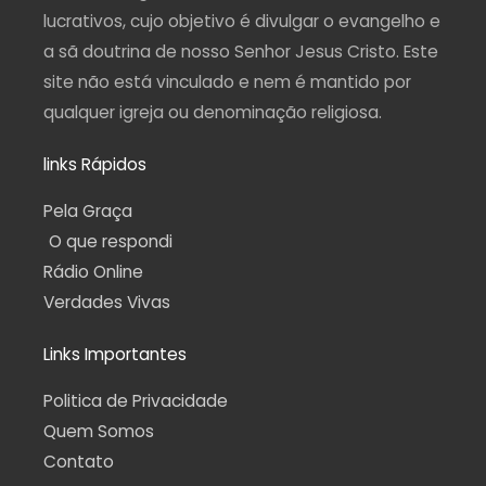
f
lucrativos, cujo objetivo é divulgar o evangelho e
a sã doutrina de nosso Senhor Jesus Cristo. Este
site não está vinculado e nem é mantido por
qualquer igreja ou denominação religiosa.
links Rápidos
Pela Graça
O que respondi
Rádio Online
Verdades Vivas
Links Importantes
Politica de Privacidade
Quem Somos
Contato