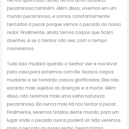
temos apontado, ainda temos uma natureza
pecaminosa também. Além disso, vivemos em um
mundo pecaminoso, e somos constantemente
tentados a pecar porque vemos o pecado ao nosso
redor. Finalmente, ainda temos corpos que ficam
doentes, e se o Senhor não vier, com o tempo
morreremos.
Tudo isso mudará quando o Senhor vier e nos levar
para casa para estarmos com Ele. Nossos corpos
mudarão e se tornarão corpos glorificados. Eles não
estarão mais sujeitos as doenças e a morte. Além
disso, não teremos mais uma velha natureza
pecaminosa. Ela nunca mais irá nos tentar a pecar.
Finalmente, seremos tirados deste mundo, para um
lugar onde o pecado nunca poderá vir. Não veremos
mais o pecado ao nosso redor. Dessa forma,