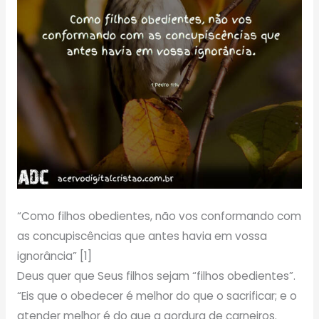
“Como filhos obedientes, não vos conformando com
as concupiscências que antes havia em vossa
ignorância” [1]
Deus quer que Seus filhos sejam “filhos obedientes”.
“Eis que o obedecer é melhor do que o sacrificar; e o
atender melhor é do que a gordura de carneiros.