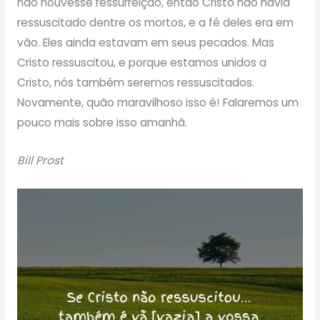
não houvesse ressurreição, então Cristo não havia
ressuscitado dentre os mortos, e a fé deles era em
vão. Eles ainda estavam em seus pecados. Mas
Cristo ressuscitou, e porque estamos unidos a
Cristo, nós também seremos ressuscitados.
Novamente, quão maravilhoso isso é! Falaremos um
pouco mais sobre isso amanhã.
Bill Prost