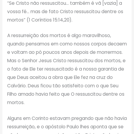
“Se Cristo não ressuscitou… também é vã [vazia] a
vossa fé… mas de fato Cristo ressuscitou dentre os
mortos” (1 Coríntios 15:14,20).
A ressurreição dos mortos é algo maravilhoso,
quando pensamos em como nossos corpos decaem
e voltam ao pó poucos anos depois de morrermos.
Mas o Senhor Jesus Cristo ressuscitou dos mortos, e
o fato de Ele ter ressuscitado é a nossa garantia de
que Deus aceitou a obra que Ele fez na cruz do
Calvário. Deus ficou tão satisfeito com o que Seu
Filho amado havia feito que O ressuscitou dentre os
mortos.
Alguns em Corinto estavam pregando que não havia
ressurreição, e o apóstolo Paulo lhes aponta que se