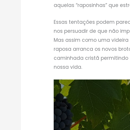
aquelas “raposinhas” que es
Essas tentações podem parec
nos persuadir de que não imp
Mas assim como uma videira
raposa arranca os novos brot
caminhada cristã permitind
nossa vida.