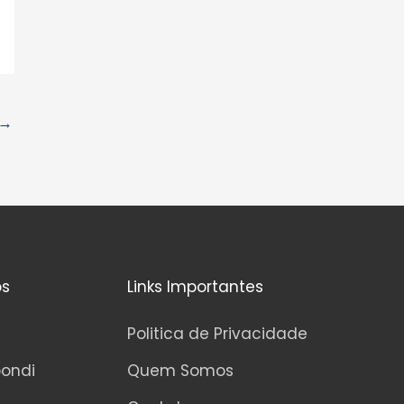
→
os
Links Importantes
Politica de Privacidade
pondi
Quem Somos