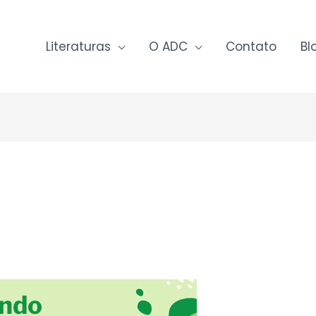
Literaturas
O ADC
Contato
Bl