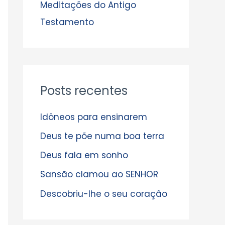
s
Meditações do Antigo
Testamento
Posts recentes
Idôneos para ensinarem
Deus te põe numa boa terra
Deus fala em sonho
Sansão clamou ao SENHOR
Descobriu-lhe o seu coração