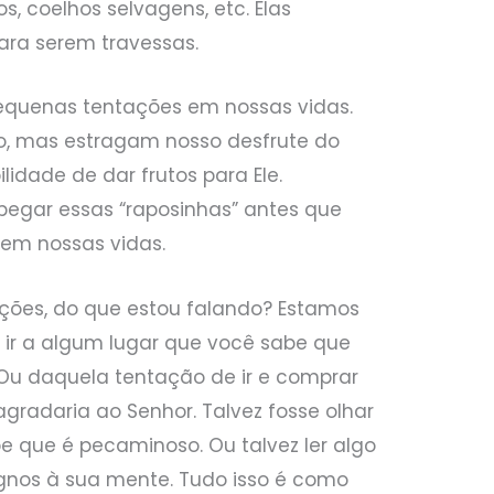
s, coelhos selvagens, etc. Elas
ara serem travessas.
equenas tentações em nossas vidas.
o, mas estragam nosso desfrute do
idade de dar frutos para Ele.
pegar essas “raposinhas” antes que
 em nossas vidas.
ões, do que estou falando? Estamos
 ir a algum lugar que você sabe que
Ou daquela tentação de ir e comprar
gradaria ao Senhor. Talvez fosse olhar
e que é pecaminoso. Ou talvez ler algo
nos à sua mente. Tudo isso é como