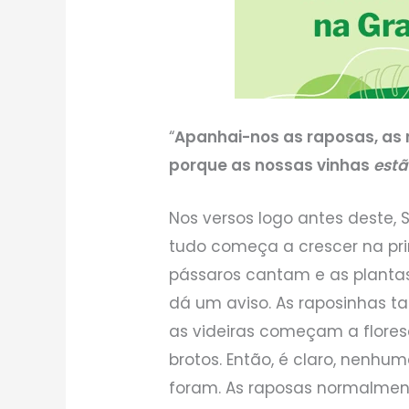
“
Apanhai-nos as raposas, as 
porque as nossas vinhas
est
Nos versos logo antes deste
tudo começa a crescer na pri
pássaros cantam e as plantas
dá um aviso. As raposinhas 
as videiras começam a flore
brotos. Então, é claro, nenhum
foram. As raposas normalmen