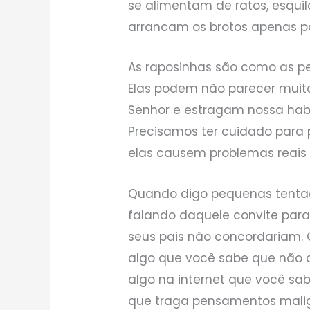
se alimentam de ratos, esquilo
arrancam os brotos apenas p
As raposinhas são como as p
Elas podem não parecer muit
Senhor e estragam nossa habil
Precisamos ter cuidado para 
elas causem problemas reais
Quando digo pequenas tentaç
falando daquele convite para
seus pais não concordariam. 
algo que você sabe que não a
algo na internet que você sab
que traga pensamentos malig