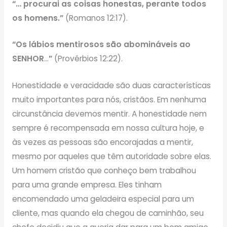
“… procurai as coisas honestas, perante todos
os homens.”
(Romanos 12:17).
“Os lábios mentirosos são abomináveis ao
SENHOR
…
”
(Provérbios 12:22).
Honestidade e veracidade são duas características
muito importantes para nós, cristãos. Em nenhuma
circunstância devemos mentir. A honestidade nem
sempre é recompensada em nossa cultura hoje, e
às vezes as pessoas são encorajadas a mentir,
mesmo por aqueles que têm autoridade sobre elas.
Um homem cristão que conheço bem trabalhou
para uma grande empresa. Eles tinham
encomendado uma geladeira especial para um
cliente, mas quando ela chegou de caminhão, seu