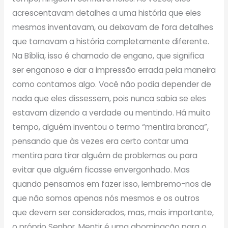
acrescentavam detalhes a uma história que eles
mesmos inventavam, ou deixavam de fora detalhes
que tornavam a história completamente diferente.
Na Bíblia, isso é chamado de engano, que significa
ser enganoso e dar a impressão errada pela maneira
como contamos algo. Você não podia depender de
nada que eles dissessem, pois nunca sabia se eles
estavam dizendo a verdade ou mentindo. Há muito
tempo, alguém inventou o termo “mentira branca”,
pensando que às vezes era certo contar uma
mentira para tirar alguém de problemas ou para
evitar que alguém ficasse envergonhado. Mas
quando pensamos em fazer isso, lembremo-nos de
que não somos apenas nós mesmos e os outros
que devem ser considerados, mas, mais importante,
o próprio Senhor. Mentir é uma abominação para o