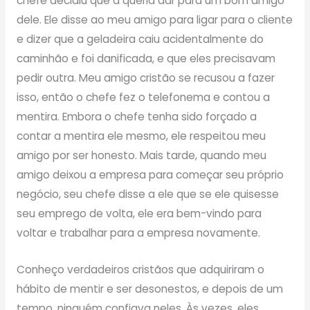
chefe decidiu que a queria dar para um bom amigo
dele. Ele disse ao meu amigo para ligar para o cliente
e dizer que a geladeira caiu acidentalmente do
caminhão e foi danificada, e que eles precisavam
pedir outra. Meu amigo cristão se recusou a fazer
isso, então o chefe fez o telefonema e contou a
mentira. Embora o chefe tenha sido forçado a
contar a mentira ele mesmo, ele respeitou meu
amigo por ser honesto. Mais tarde, quando meu
amigo deixou a empresa para começar seu próprio
negócio, seu chefe disse a ele que se ele quisesse
seu emprego de volta, ele era bem-vindo para
voltar e trabalhar para a empresa novamente.
Conheço verdadeiros cristãos que adquiriram o
hábito de mentir e ser desonestos, e depois de um
tempo, ninguém confiava neles. Às vezes, eles