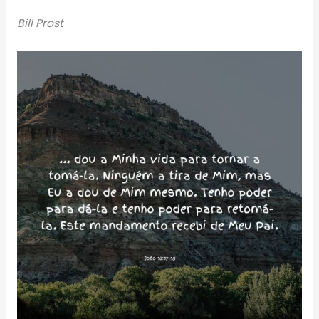
Bill Prost