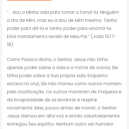
“… dou a Minha vida para tornar a tomá-la. Ninguém
a tira de Mim, mas eu a dou de Mim mesmo. Tenho
poder para dá-la e tenho poder para retomá-la.
Este mandamento recebi de Meu Pai.” (João 10:17-
18).
Como Pessoa divina, o Senhor Jesus não tinha
apenas poder sobre a vida e a morte de outros; Ele
tinha poder sobre a Sua própria vida. Enquanto
estava na cruz, Ele não morreu como outros morriam
pela crucificação. Os outros morreram de fraqueza e
da incapacidade de se levantar e respirar
novamente. Mas, pouco antes de morrer, o Senhor
Jesus clamou em alta voz e então voluntariamente
entregou Seu espírito. Nenhum outro ser humano