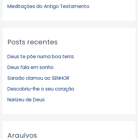
s
Meditações do Antigo Testamento
Posts recentes
Deus te põe numa boa terra
Deus fala em sonho
Sansão clamou ao SENHOR
Descobriu-lhe o seu coração
Narizeu de Deus
Arquivos