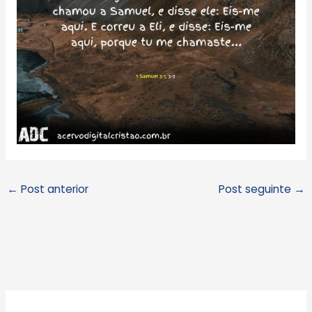
←
Post anterior
Post seguinte
→
A