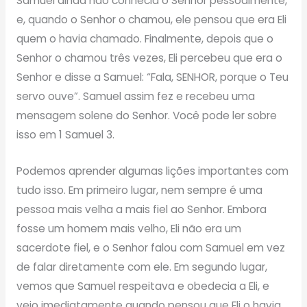
Samuel ainda não conhecia o Senhor pessoalmente,
e, quando o Senhor o chamou, ele pensou que era Eli
quem o havia chamado. Finalmente, depois que o
Senhor o chamou três vezes, Eli percebeu que era o
Senhor e disse a Samuel: “Fala, SENHOR, porque o Teu
servo ouve”. Samuel assim fez e recebeu uma
mensagem solene do Senhor. Você pode ler sobre
isso em 1 Samuel 3.
Podemos aprender algumas lições importantes com
tudo isso. Em primeiro lugar, nem sempre é uma
pessoa mais velha a mais fiel ao Senhor. Embora
fosse um homem mais velho, Eli não era um
sacerdote fiel, e o Senhor falou com Samuel em vez
de falar diretamente com ele. Em segundo lugar,
vemos que Samuel respeitava e obedecia a Eli, e
veio imediatamente quando pensou que Eli o havia