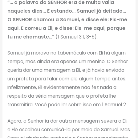
“… a palavra do SENHOR era de muita valia
naqueles dias… E estando… Samuel já deitado…
O SENHOR chamou a Samuel, e disse ele: Eis-me
aqui. E correu a Eli, e disse: Eis-me aqui, porque
tu me chamaste.
..
”
(1 Samuel 3:1, 3-5).
Samuel já morava no tabernáculo com Eli há algum
tempo, mas ainda era apenas um menino. O Senhor
queria dar uma mensagem a Eli, e já havia enviado
um profeta para falar com ele algum tempo antes.
Infelizmente, Eli evidentemente não fez nada a
respeito da séria mensagem que o profeta lhe
transmitira. Você pode ler sobre isso em 1 Samuel 2.
Agora, o Senhor ia dar outra mensagem severa a Eli,
e Ele escolheu comunicá-la por meio de Samuel. Mas