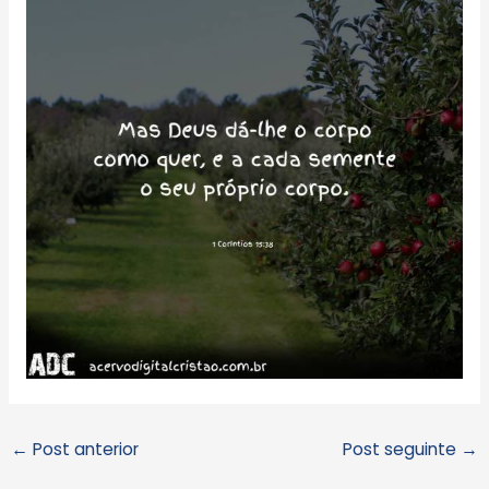
←
Post anterior
Post seguinte
→