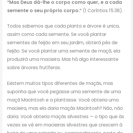
“Mas Deus dá-lhe o corpo como quer, e a cada
semente o seu próprio corpo.”
(1 Coríntios 15:38).
Todos sabemos que cada planta e árvore é unica,
assim como cada semente. Se você plantar
sementes de feijão em seu jardim, obterá pés de
feijão. Se você plantar uma semente de maçã, ela
produzirá uma macieira. Mas há algo interessante
sobre árvores frutíferas.
Existem muitos tipos diferentes de maçãs, mas
suponha que você pegasse uma semente de uma
maçã MacIntosh e a plantasse. Você obteria uma
macieira, mas ela daria maçãs MacIntosh? Não, não
daria. Você obteria maçãs silvestres — o tipo que às
vezes se vê em macieiras silvestres que crescem à