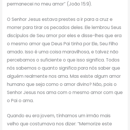
permanecei no meu amor” (João 15:9).
O Senhor Jesus estava prestes a ir para a cruz e
morrer para tirar os pecados deles. Ele lembrou Seus
discípulos de Seu amor por eles e disse-lhes que era
o mesmo amor que Deus Pai tinha por Ele, Seu Filho
amado. Isso é uma coisa maravilhosa, e talvez não
percebamos o suficiente o que isso significa. Todos
nós sabemos o quanto significa para nós saber que
alguém realmente nos ama. Mas existe algum amor
humano que seja como o amor divino? Não, pois o
Senhor Jesus nos ama com o mesmo amor com que
o Pai o ama.
Quando eu era jovem, tínhamos um irmão mais
velho que costumava nos dizer: “Memorize este