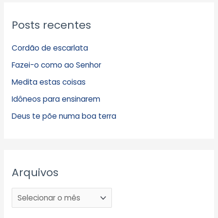
Posts recentes
Cordão de escarlata
Fazei-o como ao Senhor
Medita estas coisas
Idôneos para ensinarem
Deus te põe numa boa terra
Arquivos