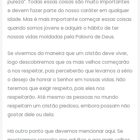
pureza”. Todas essas coisas são muito importantes
e devem fazer parte do nosso caráter em qualquer
idade. Mas é mais importante começar essas coisas
quando somos jovens e adquirir o hábito de ter
nossas vidas moldadas pela Palavra de Deus.
Se vivermos da maneira que um cristão deve viver,
logo descobriremos que os mais velhos começarão
a nos respeitar, pois perceberão que levamos a sério
o desejo de honrar o Senhor em nossas vidas. Não
teremos que exigir respeito, pois eles nos
respeitarão. Até mesmo as pessoas no mundo
respeitam um cristão piedoso, embora possam não
gostar dele ou dela.
Há outro ponto que devemos mencionar aqui. Se
mostrarmos respeito aos adultos e aos mais velhos,