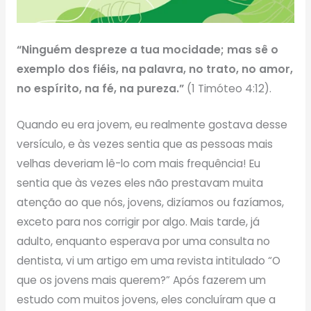
“Ninguém despreze a tua mocidade; mas sê o
exemplo dos fiéis, na palavra, no trato, no amor,
no espírito, na fé, na pureza.”
(1 Timóteo 4:12).
Quando eu era jovem, eu realmente gostava desse
versículo, e às vezes sentia que as pessoas mais
velhas deveriam lê-lo com mais frequência! Eu
sentia que às vezes eles não prestavam muita
atenção ao que nós, jovens, dizíamos ou fazíamos,
exceto para nos corrigir por algo. Mais tarde, já
adulto, enquanto esperava por uma consulta no
dentista, vi um artigo em uma revista intitulado “O
que os jovens mais querem?” Após fazerem um
estudo com muitos jovens, eles concluíram que a