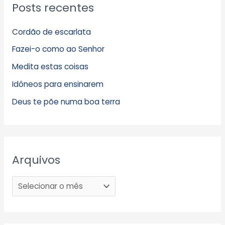
Posts recentes
Cordão de escarlata
Fazei-o como ao Senhor
Medita estas coisas
Idôneos para ensinarem
Deus te põe numa boa terra
Arquivos