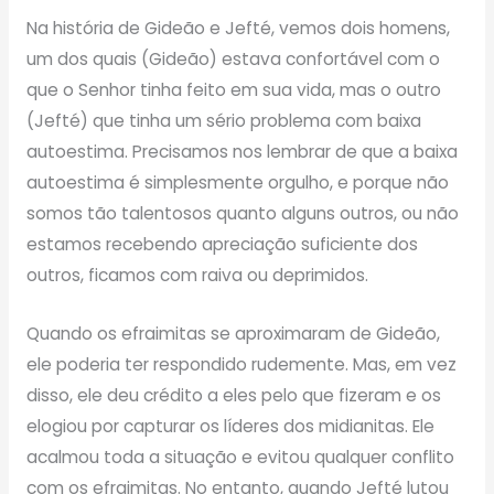
Na história de Gideão e Jefté, vemos dois homens,
um dos quais (Gideão) estava confortável com o
que o Senhor tinha feito em sua vida, mas o outro
(Jefté) que tinha um sério problema com baixa
autoestima. Precisamos nos lembrar de que a baixa
autoestima é simplesmente orgulho, e porque não
somos tão talentosos quanto alguns outros, ou não
estamos recebendo apreciação suficiente dos
outros, ficamos com raiva ou deprimidos.
Quando os efraimitas se aproximaram de Gideão,
ele poderia ter respondido rudemente. Mas, em vez
disso, ele deu crédito a eles pelo que fizeram e os
elogiou por capturar os líderes dos midianitas. Ele
acalmou toda a situação e evitou qualquer conflito
com os efraimitas. No entanto, quando Jefté lutou