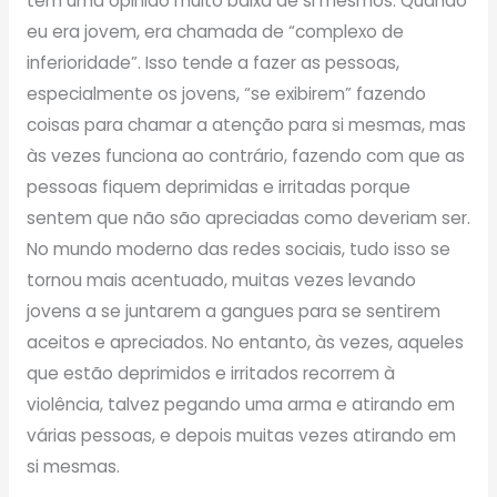
têm uma opinião muito baixa de si mesmos. Quando
eu era jovem, era chamada de “complexo de
inferioridade”. Isso tende a fazer as pessoas,
especialmente os jovens, “se exibirem” fazendo
coisas para chamar a atenção para si mesmas, mas
às vezes funciona ao contrário, fazendo com que as
pessoas fiquem deprimidas e irritadas porque
sentem que não são apreciadas como deveriam ser.
No mundo moderno das redes sociais, tudo isso se
tornou mais acentuado, muitas vezes levando
jovens a se juntarem a gangues para se sentirem
aceitos e apreciados. No entanto, às vezes, aqueles
que estão deprimidos e irritados recorrem à
violência, talvez pegando uma arma e atirando em
várias pessoas, e depois muitas vezes atirando em
si mesmas.