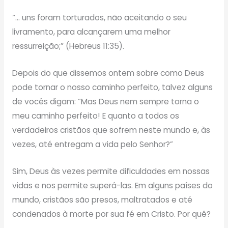
“… uns foram torturados, não aceitando o seu
livramento, para alcançarem uma melhor
ressurreição;” (Hebreus 11:35).
Depois do que dissemos ontem sobre como Deus
pode tornar o nosso caminho perfeito, talvez alguns
de vocês digam: “Mas Deus nem sempre torna o
meu caminho perfeito! E quanto a todos os
verdadeiros cristãos que sofrem neste mundo e, às
vezes, até entregam a vida pelo Senhor?”
Sim, Deus às vezes permite dificuldades em nossas
vidas e nos permite superá-las. Em alguns países do
mundo, cristãos são presos, maltratados e até
condenados à morte por sua fé em Cristo. Por quê?