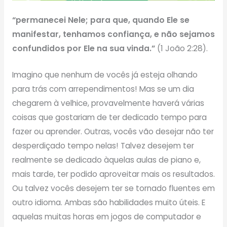
“permanecei Nele; para que, quando Ele se
manifestar, tenhamos confiança, e não sejamos
confundidos por Ele na sua vinda.”
(1 João 2:28).
Imagino que nenhum de vocês já esteja olhando
para trás com arrependimentos! Mas se um dia
chegarem à velhice, provavelmente haverá várias
coisas que gostariam de ter dedicado tempo para
fazer ou aprender. Outras, vocês vão desejar não ter
desperdiçado tempo nelas! Talvez desejem ter
realmente se dedicado àquelas aulas de piano e,
mais tarde, ter podido aproveitar mais os resultados.
Ou talvez vocês desejem ter se tornado fluentes em
outro idioma. Ambas são habilidades muito úteis. E
aquelas muitas horas em jogos de computador e