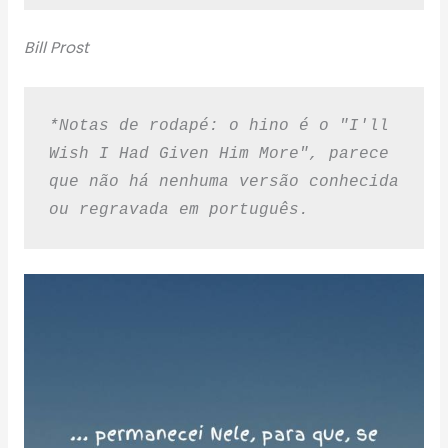
Bill Prost
*Notas de rodapé: o hino é o "I'll 
Wish I Had Given Him More", parece 
que não há nenhuma versão conhecida 
ou regravada em português.