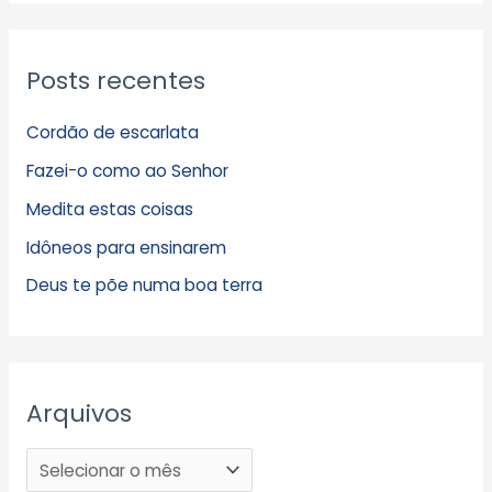
Posts recentes
Cordão de escarlata
Fazei-o como ao Senhor
Medita estas coisas
Idôneos para ensinarem
Deus te põe numa boa terra
Arquivos