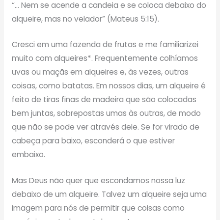
“… Nem se acende a candeia e se coloca debaixo do
alqueire, mas no velador” (Mateus 5:15).
Cresci em uma fazenda de frutas e me familiarizei
muito com alqueires*. Frequentemente colhíamos
uvas ou maçãs em alqueires e, às vezes, outras
coisas, como batatas. Em nossos dias, um alqueire é
feito de tiras finas de madeira que são colocadas
bem juntas, sobrepostas umas às outras, de modo
que não se pode ver através dele. Se for virado de
cabeça para baixo, esconderá o que estiver
embaixo.
Mas Deus não quer que escondamos nossa luz
debaixo de um alqueire. Talvez um alqueire seja uma
imagem para nós de permitir que coisas como