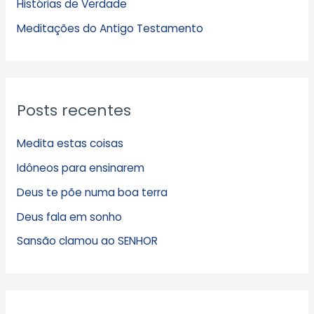
Histórias de Verdade
o
s
Meditações do Antigo Testamento
Posts recentes
Medita estas coisas
Idôneos para ensinarem
Deus te põe numa boa terra
Deus fala em sonho
Sansão clamou ao SENHOR