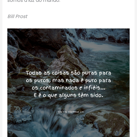
somos a luz do mundo.
Bill Prost