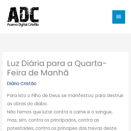
Ir
MEN
para
o
PRIN
conteúdo
Luz Diária para a Quarta-
Feira de Manhã
Diário Cristão
Para isto o Filho de Deus se manifestou: para destruir
as obras do diabo.
Não temos que lutar contra a carne e o sangue,
mas, sim, contra os principados, contra as
potestades, contra os príncipes das trevas deste