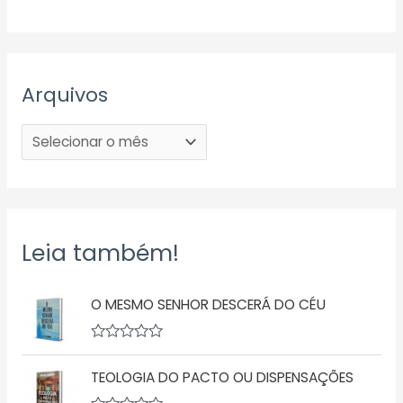
Arquivos
Leia também!
O MESMO SENHOR DESCERÁ DO CÉU
A
v
TEOLOGIA DO PACTO OU DISPENSAÇÕES
a
l