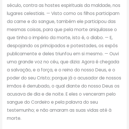
século, contra as hostes espirituais da maldade, nos
lugares celestiais. — Visto como os filhos participam
da carne e do sangue, também ele participou das
mesmas coisas, para que pela morte aniquilasse o
que tinha o império da morte, isto é, o diabo. — E,
despojando os principados e potestades, os expôs
publicamente e deles triunfou em si mesmo. — Ouvi
uma grande voz no céu, que dizia: Agora é chegada
a salvação, e a força, e o reino do nosso Deus, e o
poder do seu Cristo; porque já o acusador de nossos
irmãos é derrubado, o qual diante do nosso Deus os
acusava de dia e de noite. E eles o venceram pelo
sangue do Cordeiro e pela palavra do seu
testemunho; e não amaram as suas vidas até à
morte.