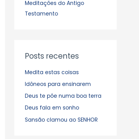
s
Meditações do Antigo
Testamento
Posts recentes
Medita estas coisas
Idôneos para ensinarem
Deus te põe numa boa terra
Deus fala em sonho
Sansão clamou ao SENHOR