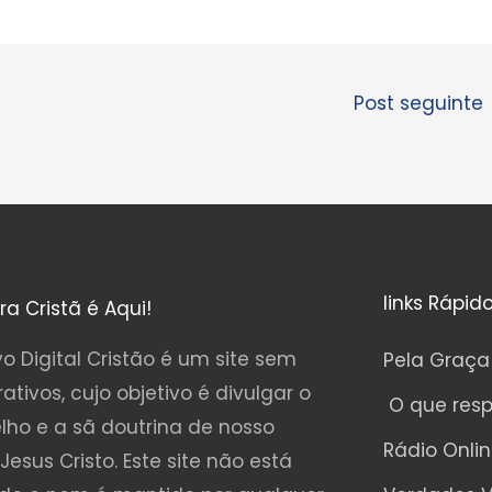
Post seguinte
links Rápid
ura Cristã é Aqui!
o Digital Cristão é um site sem
Pela Graça
rativos, cujo objetivo é divulgar o
O que res
lho e a sã doutrina de nosso
Rádio Onli
Jesus Cristo. Este site não está