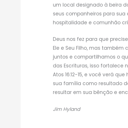
um local designado à beira do 
seus companheiros para sua
hospitalidade e comunhão cri
Deus nos fez para que prec
Ele e Seu Filho, mas também
juntos e compartilhamos o qu
das Escrituras, isso fortalece
Atos 16:12-15, e você verá qu
sua família como resultado d
resultar em sua bênção e e
Jim Hyland