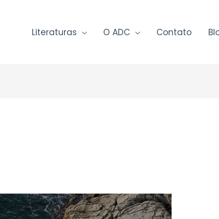
Literaturas
O ADC
Contato
Bl