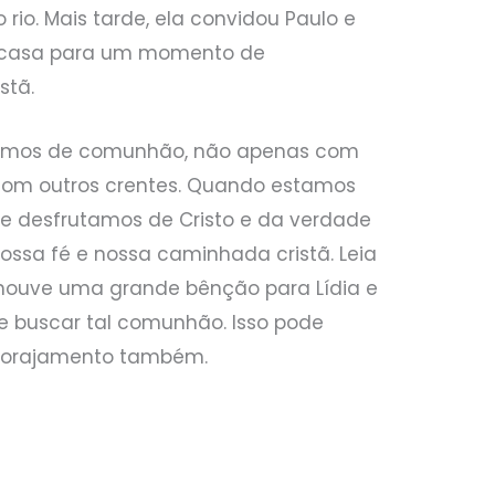
rio. Mais tarde, ela convidou Paulo e
 casa para um momento de
stã.
isemos de comunhão, não apenas com
 com outros crentes. Quando estamos
e desfrutamos de Cristo e da verdade
 nossa fé e nossa caminhada cristã. Leia
e houve uma grande bênção para Lídia e
e buscar tal comunhão. Isso pode
ncorajamento também.