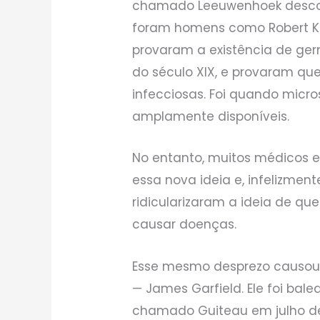
chamado Leeuwenhoek descobr
foram homens como Robert Ko
provaram a existência de ger
do século XIX, e provaram qu
infecciosas. Foi quando micr
amplamente disponíveis.
No entanto, muitos médicos e
essa nova ideia e, infelizmente
ridicularizaram a ideia de q
causar doenças.
Esse mesmo desprezo causou
— James Garfield. Ele foi ba
chamado Guiteau em julho de