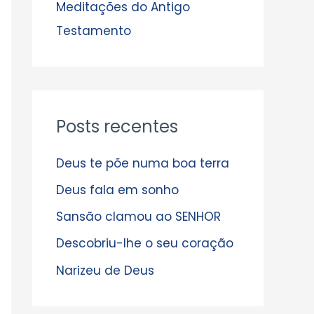
s
Meditações do Antigo
Testamento
Posts recentes
Deus te põe numa boa terra
Deus fala em sonho
Sansão clamou ao SENHOR
Descobriu-lhe o seu coração
Narizeu de Deus