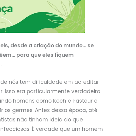
íveis, desde a criação do mundo… se
vêem… para que eles fiquem
.
de nós tem dificuldade em acreditar
 Isso era particularmente verdadeiro
uando homens como Koch e Pasteur e
r os germes. Antes dessa época, até
tistas não tinham ideia do que
infecciosas. É verdade que um homem