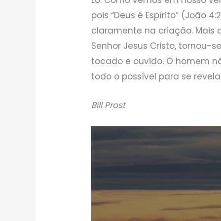
pois “Deus é Espírito” (João 4
claramente na criação. Mais d
Senhor Jesus Cristo, tornou-
tocado e ouvido. O homem não
todo o possível para se revelar
Bill Prost