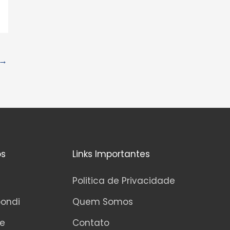
→
os
Links Importantes
Politica de Privacidade
pondi
Quem Somos
ne
Contato