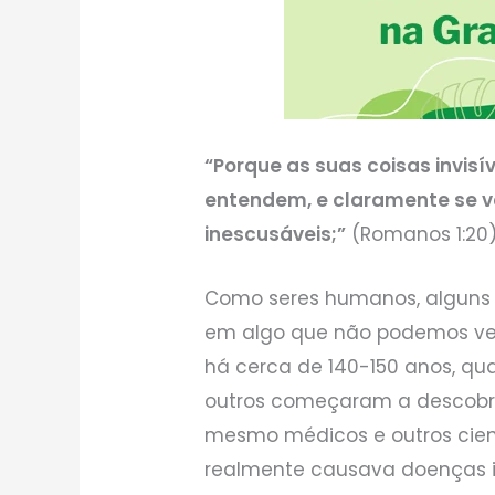
“Porque as suas coisas invis
entendem, e claramente se 
inescusáveis;”
(Romanos 1:20)
Como seres humanos, alguns 
em algo que não podemos ver.
há cerca de 140-150 anos, q
outros começaram a descobri
mesmo médicos e outros cien
realmente causava doenças 