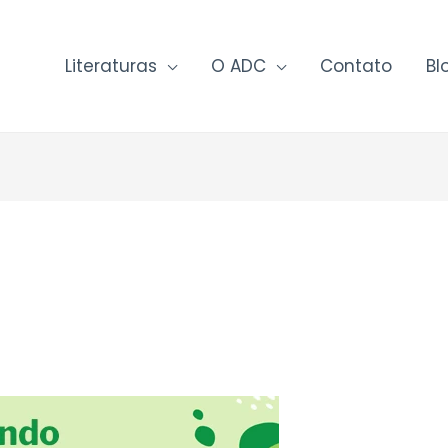
Literaturas
O ADC
Contato
Bl