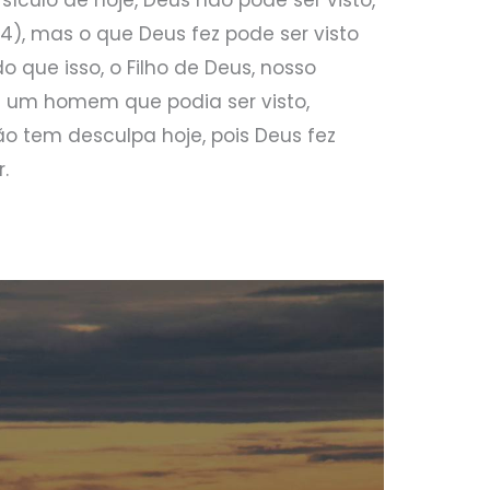
:24), mas o que Deus fez pode ser visto
o que isso, o Filho de Deus, nosso
se um homem que podia ser visto,
 tem desculpa hoje, pois Deus fez
.