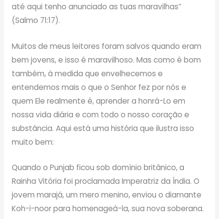
até aqui tenho anunciado as tuas maravilhas”
(Salmo 71:17).
Muitos de meus leitores foram salvos quando eram
bem jovens, e isso é maravilhoso. Mas como é bom
também, à medida que envelhecemos e
entendemos mais o que o Senhor fez por nós e
quem Ele realmente é, aprender a honrá-Lo em
nossa vida diária e com todo o nosso coração e
substância. Aqui está uma história que ilustra isso
muito bem:
Quando o Punjab ficou sob domínio britânico, a
Rainha Vitória foi proclamada Imperatriz da Índia. O
jovem marajá, um mero menino, enviou o diamante
Koh-i-noor para homenageá-la, sua nova soberana.