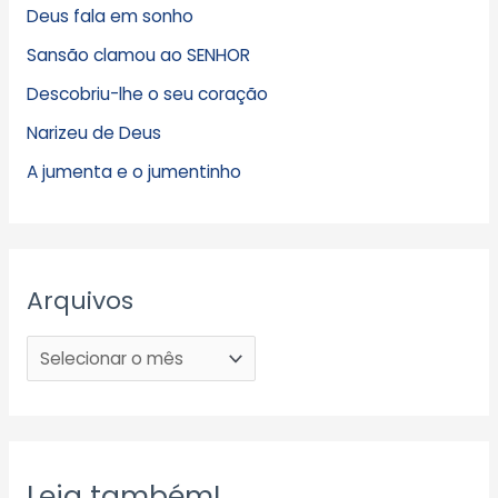
Deus fala em sonho
Sansão clamou ao SENHOR
Descobriu-lhe o seu coração
Narizeu de Deus
A jumenta e o jumentinho
Arquivos
Leia também!