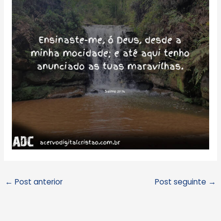
←
Post anterior
Post seguinte
→