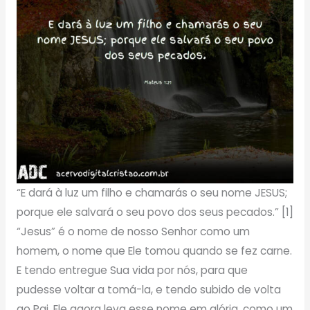
“E dará à luz um filho e chamarás o seu nome JESUS;
porque ele salvará o seu povo dos seus pecados.” [1]
“Jesus” é o nome de nosso Senhor como um
homem, o nome que Ele tomou quando se fez carne.
E tendo entregue Sua vida por nós, para que
pudesse voltar a tomá-la, e tendo subido de volta
ao Pai, Ele agora leva esse nome em glória, como um