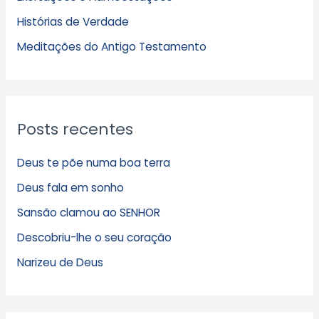
v
Histórias de Verdade
o
s
Meditações do Antigo Testamento
Posts recentes
Deus te põe numa boa terra
Deus fala em sonho
Sansão clamou ao SENHOR
Descobriu-lhe o seu coração
Narizeu de Deus