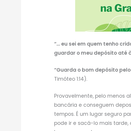
“… eu sei em quem tenho crid
guardar o meu depósito até à
“Guarda o bom depósito pelo 
Timóteo 1:14).
Provavelmente, pelo menos 
bancária e conseguem deposi
tempos. É um lugar seguro par
pode ir e sacá-lo mais tarde,