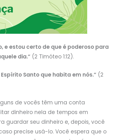
o, e estou certo de que é poderoso para
quele dia.”
(2 Timóteo 1:12).
Espírito Santo que habita em nós.”
(2
alguns de vocês têm uma conta
tar dinheiro nela de tempos em
a guardar seu dinheiro e, depois, você
 caso precise usá-lo. Você espera que o