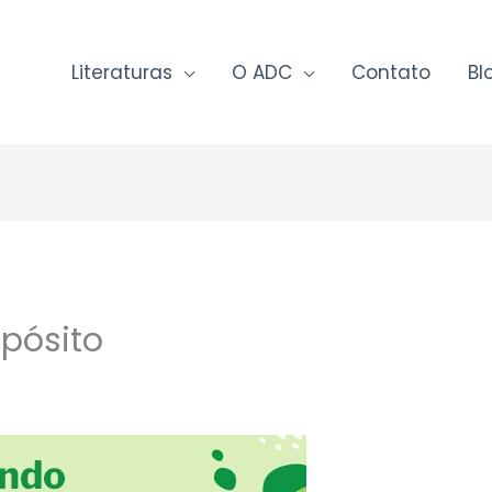
Literaturas
O ADC
Contato
Bl
pósito