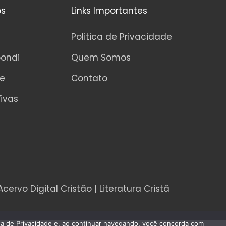
os
Links Importantes
Politica de Privacidade
pondi
Quem Somos
ne
Contato
ivas
Acervo Digital Cristão | Literatura Cristã
tica de Privacidade e, ao continuar navegando, você concorda com