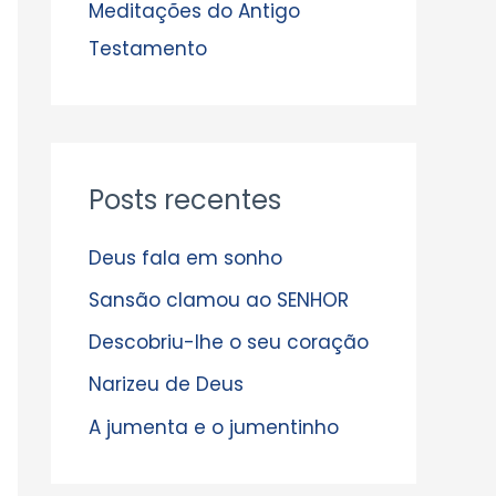
s
Meditações do Antigo
Testamento
Posts recentes
Deus fala em sonho
Sansão clamou ao SENHOR
Descobriu-lhe o seu coração
Narizeu de Deus
A jumenta e o jumentinho