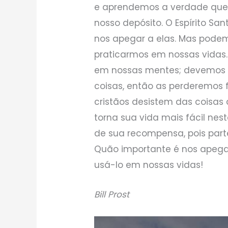
e aprendemos a verdade que E
nosso depósito. O Espírito Sa
nos apegar a elas. Mas pode
praticarmos em nossas vidas.
em nossas mentes; devemos vi
coisas, então as perderemos fa
cristãos desistem das coisas 
torna sua vida mais fácil nes
de sua recompensa, pois part
Quão importante é nos apega
usá-lo em nossas vidas!
Bill Prost