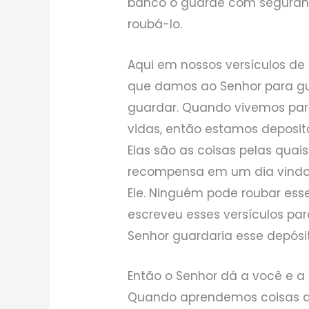
banco o guarde com seguran
roubá-lo.
Aqui em nossos versículos de
que damos ao Senhor para gu
guardar. Quando vivemos par
vidas, então estamos deposit
Elas são as coisas pelas qua
recompensa em um dia vindou
Ele. Ninguém pode roubar esse
escreveu esses versículos pa
Senhor guardaria esse depósit
Então o Senhor dá a você e a
Quando aprendemos coisas da