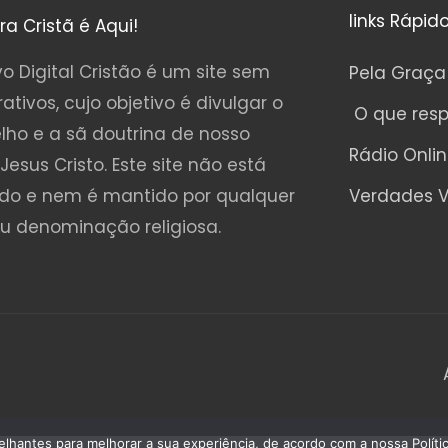
links Rápid
ura Cristã é Aqui!
o Digital Cristão é um site sem
Pela Graça
rativos, cujo objetivo é divulgar o
O que res
lho e a sã doutrina de nosso
Rádio Onli
Jesus Cristo. Este site não está
ado e nem é mantido por qualquer
Verdades V
ou denominação religiosa.
emelhantes para melhorar a sua experiência, de acordo com a nossa Polí