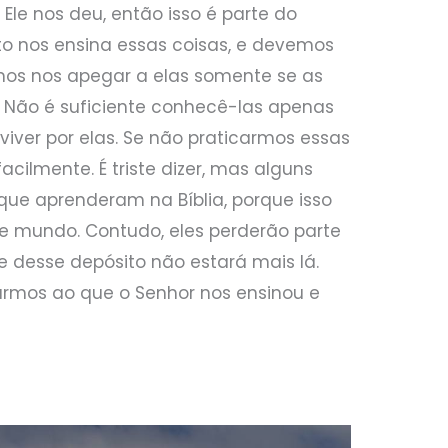
le nos deu, então isso é parte do
nto nos ensina essas coisas, e devemos
mos nos apegar a elas somente se as
 Não é suficiente conhecê-las apenas
ver por elas. Se não praticarmos essas
cilmente. É triste dizer, mas alguns
que aprenderam na Bíblia, porque isso
te mundo. Contudo, eles perderão parte
e desse depósito não estará mais lá.
rmos ao que o Senhor nos ensinou e