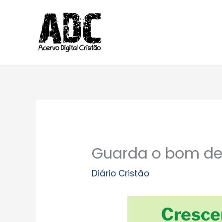
Ir
para
o
conteúdo
Guarda o bom de
Diário Cristão