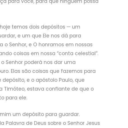
ça para você, para que ninguém possa
 hoje temos dois depósitos — um
ardar, e um que Ele nos dá para
a o Senhor, e O honramos em nossas
ando coisas em nossa “conta celestial”.
is o Senhor poderá nos dar uma
ro. Elas são coisas que fazemos para
 depósito, e o apóstolo Paulo, que
ra Timóteo, estava confiante de que o
o para ele.
 mim um depósito para guardar.
 Palavra de Deus sobre o Senhor Jesus