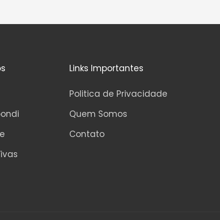
os
Links Importantes
Politica de Privacidade
pondi
Quem Somos
ne
Contato
ivas