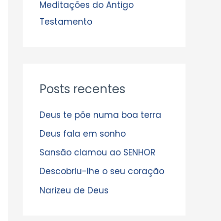
s
Meditações do Antigo
Testamento
Posts recentes
Deus te põe numa boa terra
Deus fala em sonho
Sansão clamou ao SENHOR
Descobriu-lhe o seu coração
Narizeu de Deus