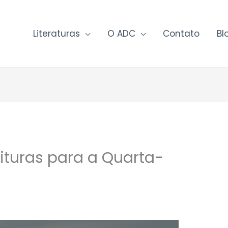
Literaturas
O ADC
Contato
Bl
ituras para a Quarta-