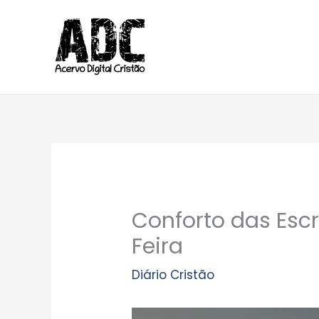
Ir
para
o
conteúdo
Conforto das Escr
Feira
Diário Cristão