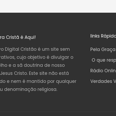
links Rápid
ura Cristã é Aqui!
o Digital Cristão é um site sem
Pela Graça
rativos, cujo objetivo é divulgar o
O que res
lho e a sã doutrina de nosso
Rádio Onli
Jesus Cristo. Este site não está
ado e nem é mantido por qualquer
Verdades V
ou denominação religiosa.