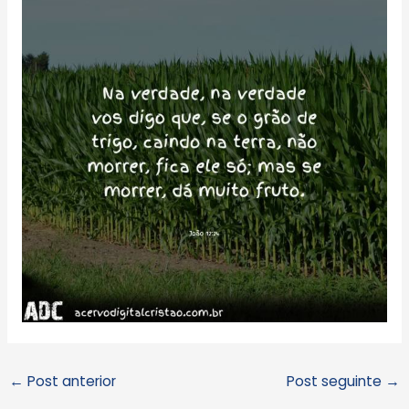
←
Post anterior
Post seguinte
→