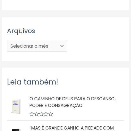
Arquivos
Leia também!
O CAMINHO DE DEUS PARA O DESCANSO,
PODER E CONSAGRAÇÃO
A
v
“MAS É GRANDE GANHO A PIEDADE COM
a