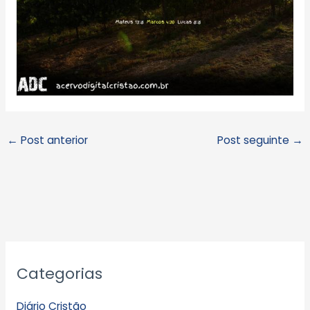
←
Post anterior
Post seguinte
→
A
Categorias
r
q
Diário Cristão