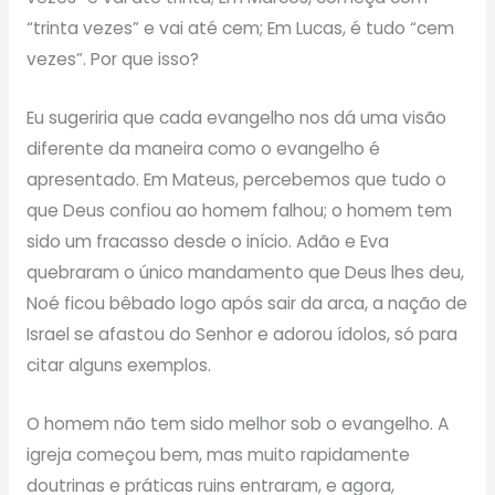
“trinta vezes” e vai até cem; Em Lucas, é tudo “cem
vezes”. Por que isso?
Eu sugeriria que cada evangelho nos dá uma visão
diferente da maneira como o evangelho é
apresentado. Em Mateus, percebemos que tudo o
que Deus confiou ao homem falhou; o homem tem
sido um fracasso desde o início. Adão e Eva
quebraram o único mandamento que Deus lhes deu,
Noé ficou bêbado logo após sair da arca, a nação de
Israel se afastou do Senhor e adorou ídolos, só para
citar alguns exemplos.
O homem não tem sido melhor sob o evangelho. A
igreja começou bem, mas muito rapidamente
doutrinas e práticas ruins entraram, e agora,