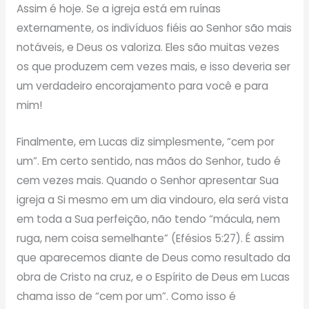
Assim é hoje. Se a igreja está em ruínas
externamente, os indivíduos fiéis ao Senhor são mais
notáveis, e Deus os valoriza. Eles são muitas vezes
os que produzem cem vezes mais, e isso deveria ser
um verdadeiro encorajamento para você e para
mim!
Finalmente, em Lucas diz simplesmente, “cem por
um”. Em certo sentido, nas mãos do Senhor, tudo é
cem vezes mais. Quando o Senhor apresentar Sua
igreja a Si mesmo em um dia vindouro, ela será vista
em toda a Sua perfeição, não tendo “mácula, nem
ruga, nem coisa semelhante” (Efésios 5:27). É assim
que aparecemos diante de Deus como resultado da
obra de Cristo na cruz, e o Espírito de Deus em Lucas
chama isso de “cem por um”. Como isso é