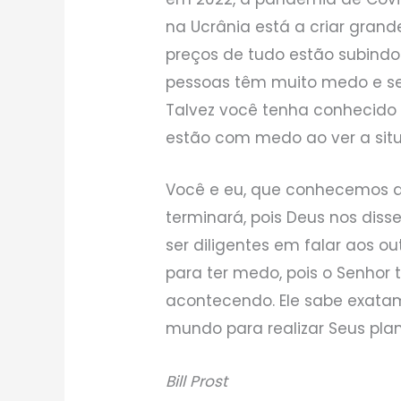
na Ucrânia está a criar grand
preços de tudo estão subindo 
pessoas têm muito medo e se
Talvez você tenha conhecido
estão com medo ao ver a sit
Você e eu, que conhecemos a
terminará, pois Deus nos diss
ser diligentes em falar aos o
para ter medo, pois o Senhor 
acontecendo. Ele sabe exata
mundo para realizar Seus plan
Bill Prost