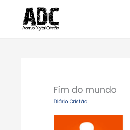
Ir
para
o
conteúdo
Fim do mundo
Diário Cristão