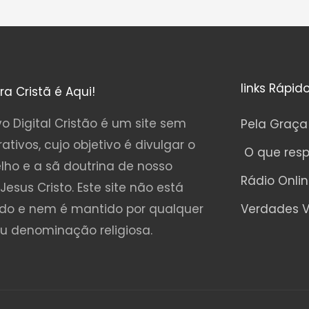
links Rápid
ura Cristã é Aqui!
o Digital Cristão é um site sem
Pela Graça
rativos, cujo objetivo é divulgar o
O que res
lho e a sã doutrina de nosso
Rádio Onli
Jesus Cristo. Este site não está
ado e nem é mantido por qualquer
Verdades V
ou denominação religiosa.