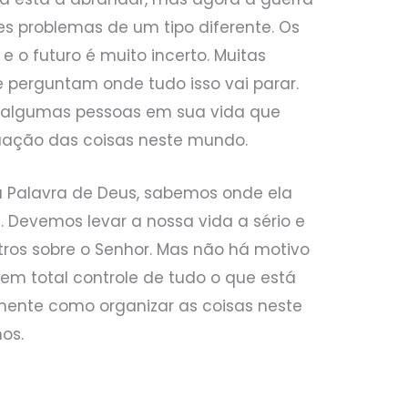
es problemas de um tipo diferente. Os
e o futuro é muito incerto. Muitas
 perguntam onde tudo isso vai parar.
 algumas pessoas em sua vida que
uação das coisas neste mundo.
 Palavra de Deus, sabemos onde ela
e. Devemos levar a nossa vida a sério e
utros sobre o Senhor. Mas não há motivo
tem total controle de tudo o que está
mente como organizar as coisas neste
os.