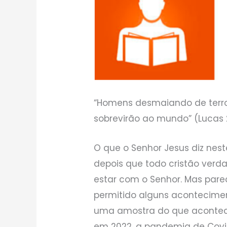
“Homens desmaiando de terro
sobrevirão ao mundo” (Lucas 2
O que o Senhor Jesus diz nes
depois que todo cristão verd
estar com o Senhor. Mas pare
permitido alguns acontecime
uma amostra do que acontecer
em 2022, a pandemia de Covi