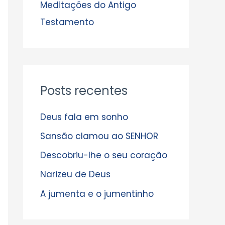
s
Meditações do Antigo
Testamento
Posts recentes
Deus fala em sonho
Sansão clamou ao SENHOR
Descobriu-lhe o seu coração
Narizeu de Deus
A jumenta e o jumentinho