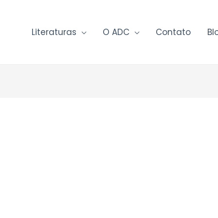
Literaturas
O ADC
Contato
Bl