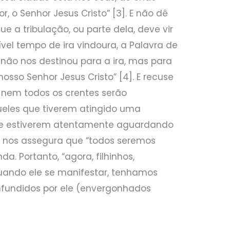
 o Senhor Jesus Cristo” [3]. E não dê
 a tribulação, ou parte dela, deve vir
rível tempo de ira vindoura, a Palavra de
não nos destinou para a ira, mas para
osso Senhor Jesus Cristo” [4]. E recuse
e nem todos os crentes serão
eles que tiverem atingido uma
 que estiverem atentamente aguardando
us nos assegura que “todos seremos
a. Portanto, “agora, filhinhos,
uando ele se manifestar, tenhamos
nfundidos por ele (envergonhados
.