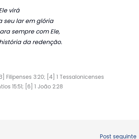
le virá
a seu lar em glória
ara sempre com Ele,
história da redenção.
; [3] Filipenses 3:20; [4] 1 Tessalonicenses
ntios 15:51; [6] 1 João 2:28
Post seguinte