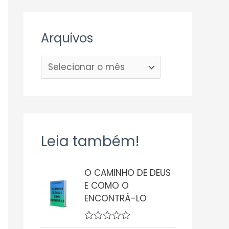
Arquivos
Leia também!
O CAMINHO DE DEUS
E COMO O
ENCONTRÁ-LO
A