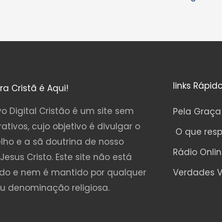
links Rápid
ura Cristã é Aqui!
o Digital Cristão é um site sem
Pela Graça
rativos, cujo objetivo é divulgar o
O que res
lho e a sã doutrina de nosso
Rádio Onli
Jesus Cristo. Este site não está
ado e nem é mantido por qualquer
Verdades V
ou denominação religiosa.