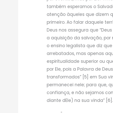
também esperamos o Salvador,
atenção àqueles que dizem que
primeiro. Ao falar daquele ter
Deus nos assegura que “Deus 
a aquisição da salvação, por n
o ensino legalista que diz qu
arrebatados, mas apenas aqu
espiritualidade superior ou
por Ele, pois a Palavra de De
transformados” [5] em Sua vind
permanecei nele; para que, q
confiança, e não sejamos co
diante dEle) na sua vinda” [6]