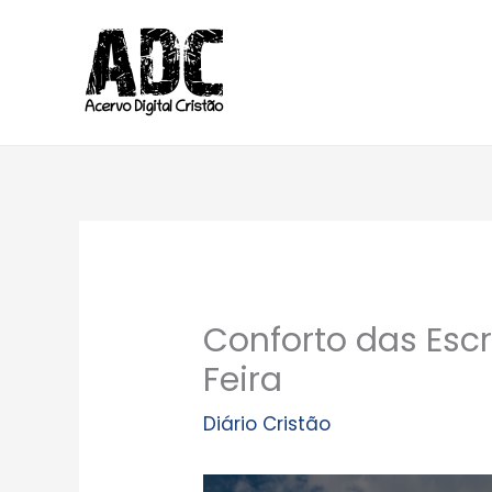
Ir
para
o
conteúdo
Conforto das Escr
Feira
Diário Cristão