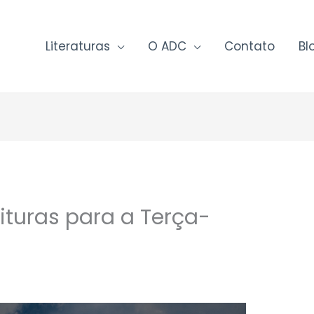
Literaturas
O ADC
Contato
Bl
ituras para a Terça-