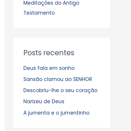
s
Meditações do Antigo
Testamento
Posts recentes
Deus fala em sonho
Sansão clamou ao SENHOR
Descobriu-lhe o seu coração
Narizeu de Deus
A jumenta e o jumentinho